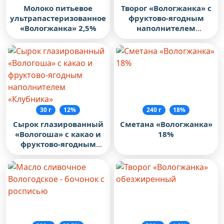
Молоко питьевое
Творог «Вологжанка» с
ультрапастеризованное
фруктово-ягодным
«Вологжанка» 2,5%
наполнителем
«Клубника»
30 г
12%
240 г
18%
Сырок глазированный
Сметана «Вологжанка»
«Вологоша» с какао и
18%
фруктово-ягодным
наполнителем
«Клубника»