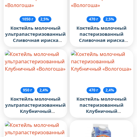
1050 г
2,5%
470 г
2,5%
Коктейль молочный
Коктейль молочный
ультрапастеризованный
пастеризованный
Сливочная ириска
Сливочная ириска
«Вологоша»
«Вологоша»
950 г
2,4%
470 г
2,4%
Коктейль молочный
Коктейль молочный
ультрапастеризованный
пастеризованный
Клубничный
Клубничный
«Вологоша»
«Вологоша»