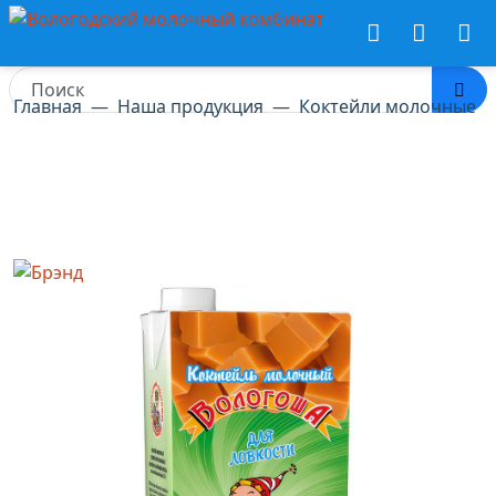
Главная
Наша продукция
Коктейли молочные
Коктейль молочный
ультрапастеризованный
Сливочная ириска «Вологоша»