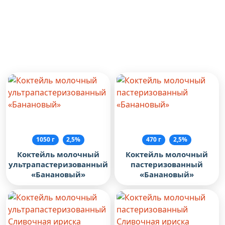
Упаковку с коктейлем перед употреблением
рекомендуется встряхивать.
Похожие товары
1050 г
2,5%
470 г
2,5%
Коктейль молочный
Коктейль молочный
ультрапастеризованный
пастеризованный
«Банановый»
«Банановый»