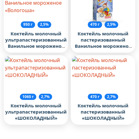
950 г
2,5%
470 г
2,5%
Коктейль молочный
Коктейль молочный
ультрапастеризованный
пастеризованный
Ванильное мороженое
Ванильное мороженое
«Вологоша»
«Вологоша»
1060 г
2,7%
470 г
2,7%
Коктейль молочный
Коктейль молочный
ультрапастеризованный
пастеризованный
«ШОКОЛАДНЫЙ»
«ШОКОЛАДНЫЙ»