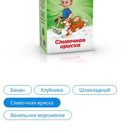
#Коктейли молочные
Вкус
Банан
Клубника
Шоколадный
Сливочная ириска
Ванильное мороженое
Характеристики продукта