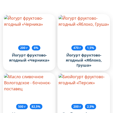
Рекомендуем посмотреть
200 г
6%
470 г
1,5%
Йогурт фруктово-
Йогурт фруктово-
ягодный «Черника»
ягодный «Яблоко,
Груша»
500 г
82,5%
200 г
2,5%