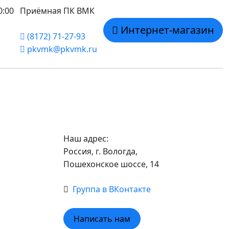
0:00
Приёмная ПК ВМК
Интернет-магазин
(8172) 71-27-93
pkvmk@pkvmk.ru
Информация
Наш адрес:
Россия, г. Вологда,
Пошехонское шоссе, 14
Группа в ВКонтакте
Написать нам