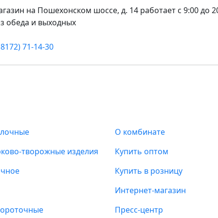
газин на Пошехонском шоссе, д. 14
работает с 9:00 до 2
з обеда и выходных
8172) 71-14-30
Покупателям
олочные
О комбинате
рково-творожные изделия
Купить оптом
очное
Купить в розницу
Интернет-магазин
вороточные
Пресс-центр