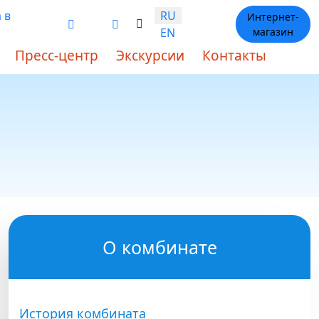
Выберите язык
 в
RU
Интернет-
EN
магазин
Пресс-центр
Экскурсии
Контакты
О комбинате
История комбината