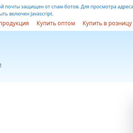
ой почты защищен от спам-ботов. Для просмотра адреса
ть включен Javascript.
продукция
Купить оптом
Купить в розницу
2