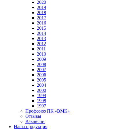
2020
2019
2018
2017
2016
2015
2014
2013
2012
2011
2010
2009
2008
2007
2006
2005
2004
2000
1999
1998
1997
Профсоюз ПК «ВМК»
Отзывы
Вакансии
Наша продукция