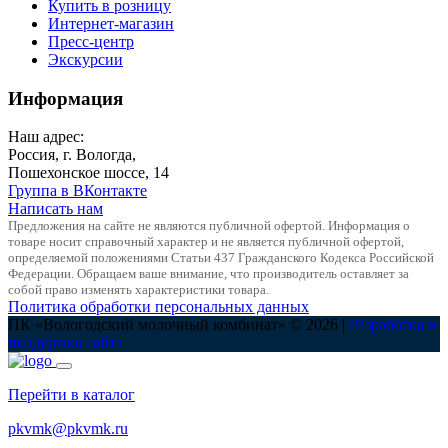
Купить в розницу
Интернет-магазин
Пресс-центр
Экскурсии
Информация
Наш адрес:
Россия, г. Вологда,
Пошехонское шоссе, 14
Группа в ВКонтакте
Написать нам
Предложения на сайте не являются публичной офертой. Информация о
товаре носит справочный характер и не является публичной офертой,
определяемой положениями Статьи 437 Гражданского Кодекса Российской
Федерации. Обращаем ваше внимание, что производитель оставляет за
собой право изменять характеристики товара.
Политика обработки персональных данных
ПК «Вологодский молочный комбинат» © 2026 |
Разработка и
поддержка сайта
Перейти в каталог
pkvmk@pkvmk.ru