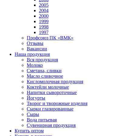
2005
2004
2000
1999
1998
1997
Профсоюз ПК «ВМК»
Отзывы
Вакансии
Наша продукция
Вся продукция
Молоко
Сметана, сливки
Масло сливочное
Кисломолочная продукция
Коктейли молочные
Напитки сывороточные
Йогурты
Творог и творожные изделия
Сырки глазированные
Сыры
Вода питьевая
Сувенирная продукция
Купить оптом