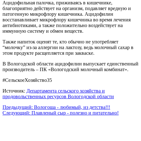
Ацидофильная палочка, приживаясь в кишечнике,
благоприятно действует на организм, подавляет вредную и
патогенную микрофлору кишечника. Ацидофилин
восстанавливает микрофлору кишечника во время лечения
антибиотиками, а также положительно воздействует на
иммунную систему и обмен веществ.
Также напиток оценят те, кто обычно не употребляет
“молочку” из-за аллергии на лактозу, ведь молочный сахар в
этом продукте расщепляется при закваске.
В Вологодской области ацидофилин выпускает единственный
производитель – ПК «Вологодский молочный комбинат».
#СельскоеХозяйство35
Источник:
Департамента сельского хозяйства и
продовольственных ресурсов Вологодской области
Предыдущий: Вологоша - любимый, из детства!!!
Следующий: Плавленый сыр - полезно и питательно!