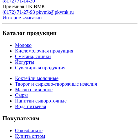
(8172) 71-14-30
Приёмная ПК ВМК
(8172) 71-27-93
pkvmk@pkvmk.ru
Интернет-магазин
Каталог продукции
Молоко
Кисломолочная продукция
Сметана, сливки
Йогурты
Сувенирная продукция
Коктейли молочные
Творог и сырково-творожные изделия
Масло сливочное
Сыры
Напитки сывороточные
Вода питьевая
Покупателям
О комбинате
Купить оптом