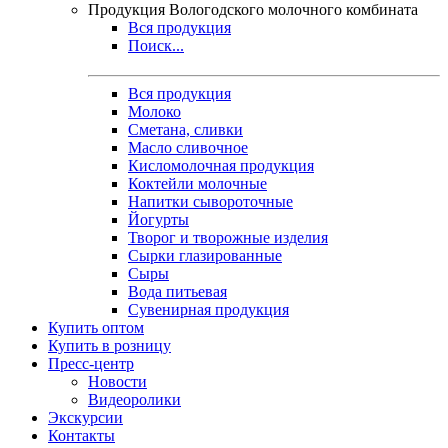
Продукция Вологодского молочного комбината
Вся продукция
Поиск...
Вся продукция
Молоко
Сметана, сливки
Масло сливочное
Кисломолочная продукция
Коктейли молочные
Напитки сывороточные
Йогурты
Творог и творожные изделия
Сырки глазированные
Сыры
Вода питьевая
Сувенирная продукция
Купить оптом
Купить в розницу
Пресс-центр
Новости
Видеоролики
Экскурсии
Контакты