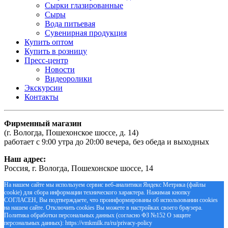
Сырки глазированные
Сыры
Вода питьевая
Сувенирная продукция
Купить оптом
Купить в розницу
Пресс-центр
Новости
Видеоролики
Экскурсии
Контакты
Фирменный магазин
(г. Вологда, Пошехонское шоссе, д. 14)
работает с 9:00 утра до 20:00 вечера, без обеда и выходных
Наш адрес:
Россия, г. Вологда, Пошехонское шоссе, 14
На нашем сайте мы используем сервис веб-аналитики Яндекс Метрика (файлы
cookie) для сбора информации технического характера. Нажимая кнопку
СОГЛАСЕН, Вы подтверждаете, что проинформированы об использовании cookies
на нашем сайте. Отключить cookies Вы можете в настройках своего браузера.
Политика обработки персональных данных (согласно ФЗ №152 О защите
персональных данных): https://vmkmilk.ru/ru/privacy-policy