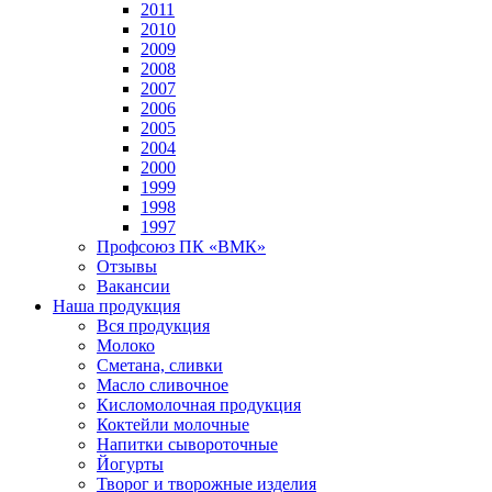
2011
2010
2009
2008
2007
2006
2005
2004
2000
1999
1998
1997
Профсоюз ПК «ВМК»
Отзывы
Вакансии
Наша продукция
Вся продукция
Молоко
Сметана, сливки
Масло сливочное
Кисломолочная продукция
Коктейли молочные
Напитки сывороточные
Йогурты
Творог и творожные изделия