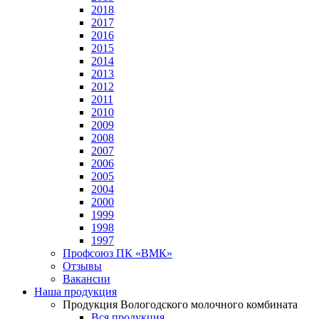
2018
2017
2016
2015
2014
2013
2012
2011
2010
2009
2008
2007
2006
2005
2004
2000
1999
1998
1997
Профсоюз ПК «ВМК»
Отзывы
Вакансии
Наша продукция
Продукция Вологодского молочного комбината
Вся продукция