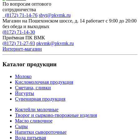
По вопросам оптового
сотрудничества
(8172) 71-14-76
sbyt@pkvmk.ru
Магазин на Пошехонском шоссе, д. 14
работает с 9:00 до 20:00
без обеда и выходных
(8172) 71-14-30
Приёмная ПК ВМК
(8172) 71-27-93
pkvmk@pkvmk.ru
Интернет-магазин
Каталог продукции
Молоко
Кисломолочная продукция
Сметана, сливки
Йогурты
Сувенирная продукция
Коктейли молочные
Творог и сырково-творожные изделия
Масло сливочное
Сыры
Напитки сывороточные
Вода питьевая