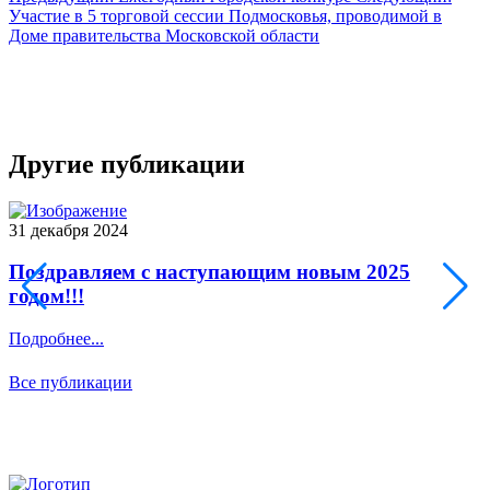
Участие в 5 торговой сессии Подмосковья, проводимой в
Доме правительства Московской области
Другие публикации
31 декабря 2024
1
Поздравляем с наступающим новым 2025
годом!!!
Подробнее...
П
Все публикации