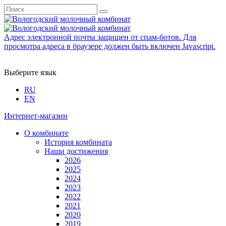
Адрес электронной почты защищен от спам-ботов. Для
просмотра адреса в браузере должен быть включен Javascript.
Выберите язык
RU
EN
Интернет-магазин
О комбинате
История комбината
Наши достижения
2026
2025
2024
2023
2022
2021
2020
2019