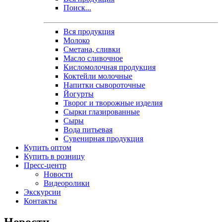
Поиск...
Вся продукция
Молоко
Сметана, сливки
Масло сливочное
Кисломолочная продукция
Коктейли молочные
Напитки сывороточные
Йогурты
Творог и творожные изделия
Сырки глазированные
Сыры
Вода питьевая
Сувенирная продукция
Купить оптом
Купить в розницу
Пресс-центр
Новости
Видеоролики
Экскурсии
Контакты
Новости