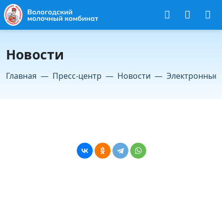
Новости
Главная
Пресс-центр
Новости
Электронные
30 сентября 2020
Новости
895
Электронные помощники
Роботы помогают сотрудникам Вологодского
молочного комбината уйти от тяжелого труда.