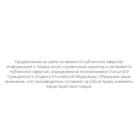
Россия, г. Вологда,
Пошехонское шоссе, 14
Группа в ВКонтакте
Написать нам
Предложения на сайте не являются публичной офертой.
Информация о товаре носит справочный характер и не является
публичной офертой, определяемой положениями Статьи 437
Гражданского Кодекса Российской Федерации. Обращаем ваше
внимание, что производитель оставляет за собой право изменять
характеристики товара.
Политика обработки персональных данных
ПК «Вологодский молочный комбинат» © 2026 |
Разработка
и поддержка сайта