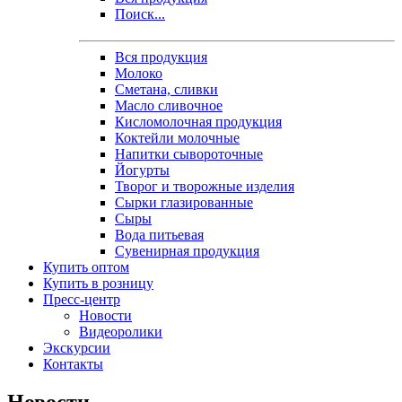
Поиск...
Вся продукция
Молоко
Сметана, сливки
Масло сливочное
Кисломолочная продукция
Коктейли молочные
Напитки сывороточные
Йогурты
Творог и творожные изделия
Сырки глазированные
Сыры
Вода питьевая
Сувенирная продукция
Купить оптом
Купить в розницу
Пресс-центр
Новости
Видеоролики
Экскурсии
Контакты
Новости