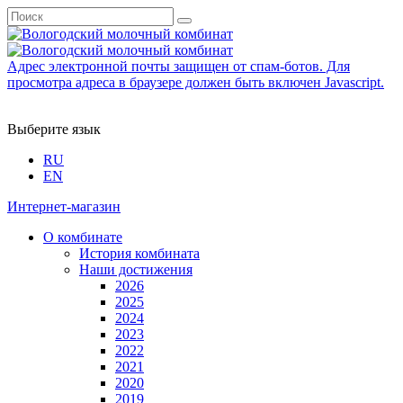
Адрес электронной почты защищен от спам-ботов. Для
просмотра адреса в браузере должен быть включен Javascript.
Выберите язык
RU
EN
Интернет-магазин
О комбинате
История комбината
Наши достижения
2026
2025
2024
2023
2022
2021
2020
2019