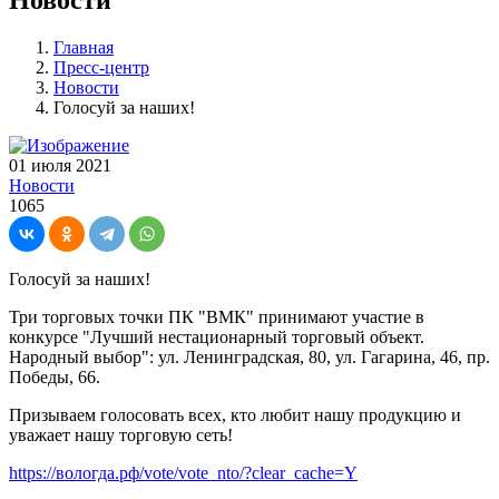
Главная
Пресс-центр
Новости
Голосуй за наших!
01 июля 2021
Новости
1065
Голосуй за наших!
Три торговых точки ПК "ВМК" принимают участие в
конкурсе "Лучший нестационарный торговый объект.
Народный выбор": ул. Ленинградская, 80, ул. Гагарина, 46, пр.
Победы, 66.
Призываем голосовать всех, кто любит нашу продукцию и
уважает нашу торговую сеть!
https://вологда.рф/vote/vote_nto/?clear_cache=Y