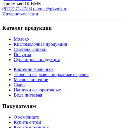
Приёмная ПК ВМК
(8172) 71-27-93
pkvmk@pkvmk.ru
Интернет-магазин
Каталог продукции
Молоко
Кисломолочная продукция
Сметана, сливки
Йогурты
Сувенирная продукция
Коктейли молочные
Творог и сырково-творожные изделия
Масло сливочное
Сыры
Напитки сывороточные
Вода питьевая
Покупателям
О комбинате
Купить оптом
Купить в розницу