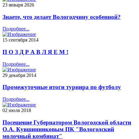
23 января 2026
Знаете, что делает Вологодчину особенной?
Подробнее...
15 сентября 2014
П О З Д Р А В Л Я Е М !
Подробнее...
29 декабря 2014
Промежуточные итоги турнира по футболу
Подробнее...
02 июля 2018
Посещение Губернатором Вологодской области
О.А. Кувшинниковым ПК "Вологодский
молочный комбинат"