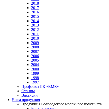
2018
2017
2016
2015
2014
2013
2012
2011
2010
2009
2008
2007
2006
2005
2004
2000
1999
1998
1997
Профсоюз ПК «ВМК»
Отзывы
Вакансии
Наша продукция
Продукция Вологодского молочного комбината
Вся продукция