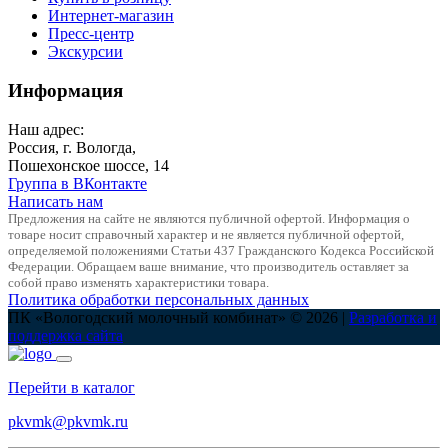
Интернет-магазин
Пресс-центр
Экскурсии
Информация
Наш адрес:
Россия, г. Вологда,
Пошехонское шоссе, 14
Группа в ВКонтакте
Написать нам
Предложения на сайте не являются публичной офертой. Информация о
товаре носит справочный характер и не является публичной офертой,
определяемой положениями Статьи 437 Гражданского Кодекса Российской
Федерации. Обращаем ваше внимание, что производитель оставляет за
собой право изменять характеристики товара.
Политика обработки персональных данных
ПК «Вологодский молочный комбинат» © 2026 |
Разработка и
поддержка сайта
Перейти в каталог
pkvmk@pkvmk.ru