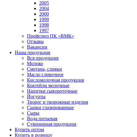
2005
2004
2000
1999
1998
1997
Профсоюз ПК «ВМК»
Отзывы
Вакансии
Наша продукция
Вся продукция
Молоко
Сметана, сливки
Масло сливочное
Кисломолочная продукция
Коктейли молочные
Напитки сывороточные
Йогурты
Творог и творожные изделия
Сырки глазированные
Сыры
Вода питьевая
Сувенирная продукция
Купить оптом
Купить в розницу