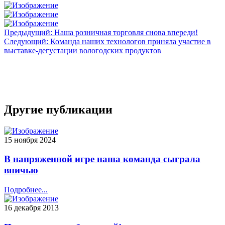
Предыдущий: Наша розничная торговля снова впереди!
Следующий: Команда наших технологов приняла участие в
выставке-дегустации вологодских продуктов
Другие публикации
15 ноября 2024
В напряженной игре наша команда сыграла
вничью
Подробнее...
16 декабря 2013