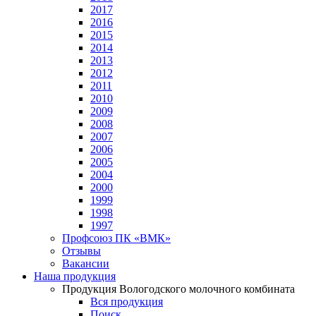
2017
2016
2015
2014
2013
2012
2011
2010
2009
2008
2007
2006
2005
2004
2000
1999
1998
1997
Профсоюз ПК «ВМК»
Отзывы
Вакансии
Наша продукция
Продукция Вологодского молочного комбината
Вся продукция
Поиск...