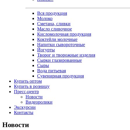
Вся продукция
Молоко
Сметана, сливки
Масло сливочное
Кисломолочная продукция
Коктейли молочные
Напитки сывороточные
Йогурты
Творог и творожные изделия
Сырки глазированные
Сыры
Вода питьевая
Сувенирная продукция
Купить оптом
Купить в розницу
Пресс-центр
Новости
Видеоролики
Экскурсии
Контакты
Новости