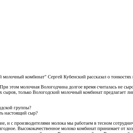
 молочный комбинат" Сергей Кубенский рассказал о тонкостях 
При этом молочная Вологодчина долгое время считалась не сыр
х сыров, только Вологодский молочный комбинат предлагает лин
ндской группы?
ить настоящий сыр?
е, и с производителями молока мы работаем в тесном сотруднич
ригодное. Высококачественное молоко комбинат принимает от хоз