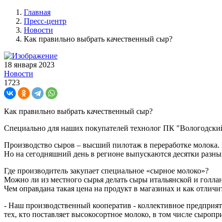
Главная
Пресс-центр
Новости
Как правильно выбрать качественный сыр?
18 января 2023
Новости
1723
Как правильно выбрать качественный сыр?
Специально для наших покупателей технолог ПК "Вологодский
Производство сыров – высший пилотаж в переработке молока. 
Но на сегодняшний день в регионе выпускаются десятки разны
Где производитель закупает специальное «сырное молоко»?
Можно ли из местного сырья делать сыры итальянской и голла
Чем оправдана такая цена на продукт в магазинах и как отлич
- Наш производственный кооператив - коллективное предприяти
тех, кто поставляет высокосортное молоко, в том числе сыроп