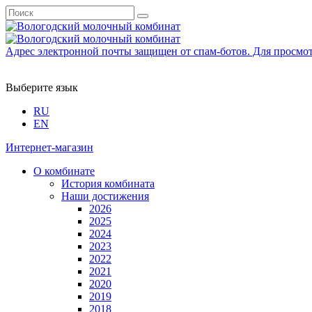
Адрес электронной почты защищен от спам-ботов. Для просмотра
Выберите язык
RU
EN
Интернет-магазин
О комбинате
История комбината
Наши достижения
2026
2025
2024
2023
2022
2021
2020
2019
2018