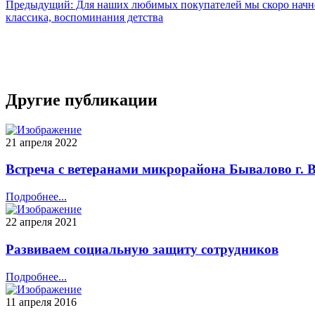
Предыдущий: Для наших любимых покупателей мы скоро начне
классика, воспоминания детства
Другие публикации
21 апреля 2022
Встреча с ветеранами микрорайона Бывалово г. 
Подробнее...
22 апреля 2021
Развиваем социальную защиту сотрудников
Подробнее...
11 апреля 2016