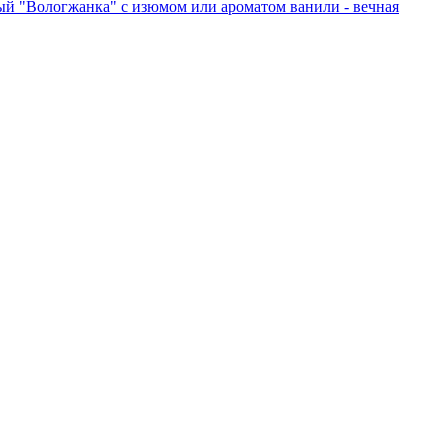
 "Вологжанка" с изюмом или ароматом ванили - вечная