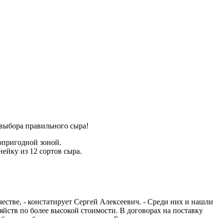
выбора правильного сыра!
опригодной зоной.
ейку из 12 сортов сыра.
естве, - констатирует Сергей Алексеевич. - Среди них и нашли
яйств по более высокой стоимости. В договорах на поставку