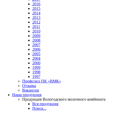
2016
2015
2014
2013
2012
2011
2010
2009
2008
2007
2006
2005
2004
2000
1999
1998
1997
Профсоюз ПК «ВМК»
Отзывы
Вакансии
Наша продукция
Продукция Вологодского молочного комбината
Вся продукция
Поиск...