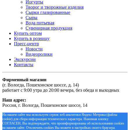
Йогурты
Творог и творожные изделия
Сырки глазированные
Сыры
Вода питьевая
Сувенирная продукция
Купить оптом
Купить в розницу
Пресс-центр
Новости
Видеоролики
Экскурсии
Контакты
Фирменный магазин
(г. Вологда, Пошехонское шоссе, д. 14)
работает с 9:00 утра до 20:00 вечера, без обеда и выходных
Наш адрес:
Россия, г. Вологда, Пошехонское шоссе, 14
На нашем сайте мы используем сервис веб-аналитики Яндекс Метрика (файлы
cookie) для сбора информации технического характера. Нажимая кнопку
СОГЛАСЕН, Вы подтверждаете, что проинформированы об использовании cookies
на нашем сайте. Отключить cookies Вы можете в настройках своего браузера.