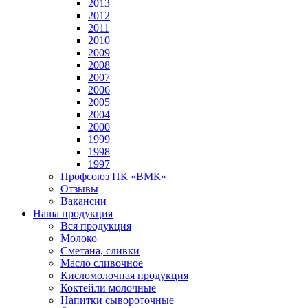
2013
2012
2011
2010
2009
2008
2007
2006
2005
2004
2000
1999
1998
1997
Профсоюз ПК «ВМК»
Отзывы
Вакансии
Наша продукция
Вся продукция
Молоко
Сметана, сливки
Масло сливочное
Кисломолочная продукция
Коктейли молочные
Напитки сывороточные