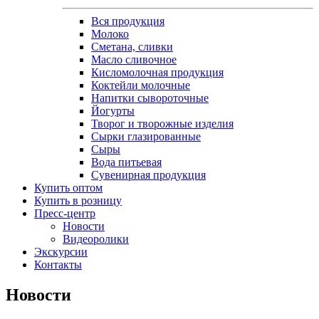
Вся продукция
Молоко
Сметана, сливки
Масло сливочное
Кисломолочная продукция
Коктейли молочные
Напитки сывороточные
Йогурты
Творог и творожные изделия
Сырки глазированные
Сыры
Вода питьевая
Сувенирная продукция
Купить оптом
Купить в розницу
Пресс-центр
Новости
Видеоролики
Экскурсии
Контакты
Новости