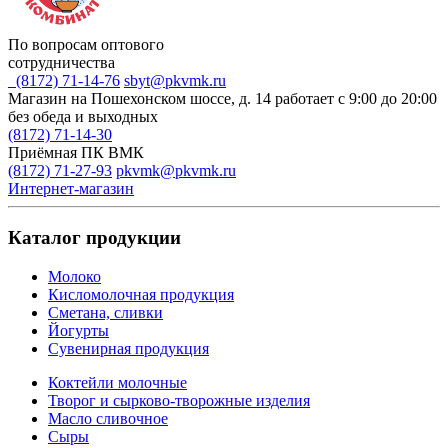
По вопросам оптового
сотрудничества
(8172) 71-14-76
sbyt@pkvmk.ru
Магазин на Пошехонском шоссе, д. 14
работает с 9:00 до 20:00
без обеда и выходных
(8172) 71-14-30
Приёмная ПК ВМК
(8172) 71-27-93
pkvmk@pkvmk.ru
Интернет-магазин
Каталог продукции
Молоко
Кисломолочная продукция
Сметана, сливки
Йогурты
Сувенирная продукция
Коктейли молочные
Творог и сырково-творожные изделия
Масло сливочное
Сыры