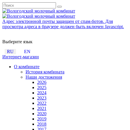
Адрес электронной почты защищен от спам-ботов. Для
просмотра адреса в браузере должен быть включен Javascript.
Выберите язык
RU
EN
Интернет-магазин
О комбинате
История комбината
Наши достижения
2026
2025
2024
2023
2022
2021
2020
2019
2018
2017