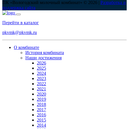
ПК «Вологодский молочный комбинат» © 2026 |
Разработка и
поддержка сайта
Перейти в каталог
pkvmk@pkvmk.ru
О комбинате
История комбината
Наши достижения
2026
2025
2024
2023
2022
2021
2020
2019
2018
2017
2016
2015
2014