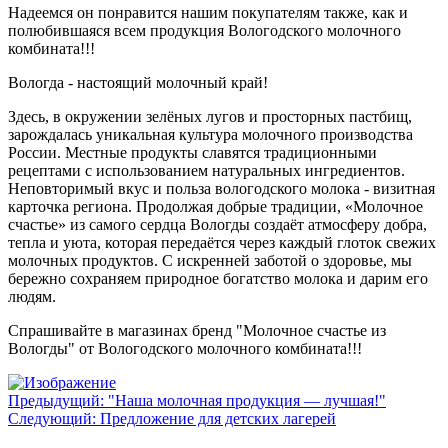
Надеемся он понравится нашим покупателям также, как и
полюбившаяся всем продукция Вологодского молочного
комбината!!!
Вологда - настоящий молочный край!
Здесь, в окружении зелёных лугов и просторных пастбищ,
зарождалась уникальная культура молочного производства
России. Местные продукты славятся традиционными
рецептами с использованием натуральных ингредиентов.
Неповторимый вкус и польза вологодского молока - визитная
карточка региона. Продолжая добрые традиции, «Молочное
счастье» из самого сердца Вологды создаёт атмосферу добра,
тепла и уюта, которая передаётся через каждый глоток свежих
молочных продуктов. С искренней заботой о здоровье, мы
бережно сохраняем природное богатство молока и дарим его
людям.
Спрашивайте в магазинах бренд "Молочное счастье из
Вологды" от Вологодского молочного комбината!!!
Предыдущий: "Наша молочная продукция — лучшая!"
Следующий: Предложение для детских лагерей