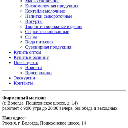
Масло сливочное
Кисломолочная продукция
Коктейли молочные
Напитки сывороточные
Йогурты
Творог и творожные изделия
Сырки глазированные
Сыры
Вода питьевая
Сувенирная продукция
Купить оптом
Купить в розницу
Пресс-центр
Новости
Видеоролики
Экскурсии
Контакты
Фирменный магазин
(г. Вологда, Пошехонское шоссе, д. 14)
работает с 9:00 утра до 20:00 вечера, без обеда и выходных
Наш адрес:
Россия, г. Вологда, Пошехонское шоссе, 14