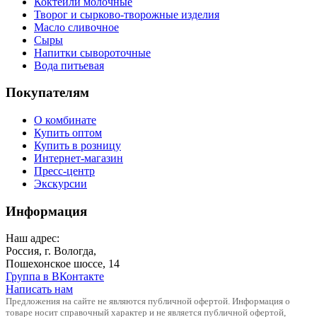
Коктейли молочные
Творог и сырково-творожные изделия
Масло сливочное
Сыры
Напитки сывороточные
Вода питьевая
Покупателям
О комбинате
Купить оптом
Купить в розницу
Интернет-магазин
Пресс-центр
Экскурсии
Информация
Наш адрес:
Россия, г. Вологда,
Пошехонское шоссе, 14
Группа в ВКонтакте
Написать нам
Предложения на сайте не являются публичной офертой. Информация о
товаре носит справочный характер и не является публичной офертой,