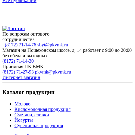
Все публикации
По вопросам оптового
сотрудничества
(8172) 71-14-76
sbyt@pkvmk.ru
Магазин на Пошехонском шоссе, д. 14
работает с 9:00 до 20:00
без обеда и выходных
(8172) 71-14-30
Приёмная ПК ВМК
(8172) 71-27-93
pkvmk@pkvmk.ru
Интернет-магазин
Каталог продукции
Молоко
Кисломолочная продукция
Сметана, сливки
Йогурты
Сувенирная продукция