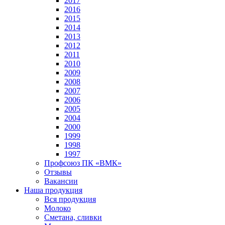
2017
2016
2015
2014
2013
2012
2011
2010
2009
2008
2007
2006
2005
2004
2000
1999
1998
1997
Профсоюз ПК «ВМК»
Отзывы
Вакансии
Наша продукция
Вся продукция
Молоко
Сметана, сливки