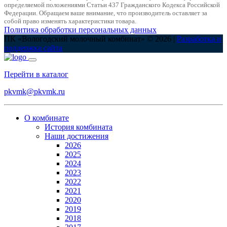
определяемой положениями Статьи 437 Гражданского Кодекса Российской
Федерации. Обращаем ваше внимание, что производитель оставляет за
собой право изменять характеристики товара.
Политика обработки персональных данных
ПК «Вологодский молочный комбинат» © 2026 |
Разработка и
поддержка сайта
Перейти в каталог
pkvmk@pkvmk.ru
О комбинате
История комбината
Наши достижения
2026
2025
2024
2023
2022
2021
2020
2019
2018