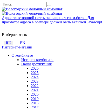
Адрес электронной почты защищен от спам-ботов. Для
просмотра адреса в браузере должен быть включен Javascript.
Выберите язык
RU
EN
Интернет-магазин
О комбинате
История комбината
Наши достижения
2026
2025
2024
2023
2022
2021
2020
2019
2018
2017