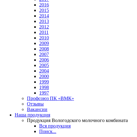
2016
2015
2014
2013
2012
2011
2010
2009
2008
2007
2006
2005
2004
2000
1999
1998
1997
Профсоюз ПК «ВМК»
Отзывы
Вакансии
Наша продукция
Продукция Вологодского молочного комбината
Вся продукция
Поиск...