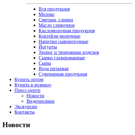
Вся продукция
Молоко
Сметана, сливки
Масло сливочное
Кисломолочная продукция
Коктейли молочные
Напитки сывороточные
Йогурты
Творог и творожные изделия
Сырки глазированные
Сыры
Вода питьевая
Сувенирная продукция
Купить оптом
Купить в розницу
Пресс-центр
Новости
Видеоролики
Экскурсии
Контакты
Новости