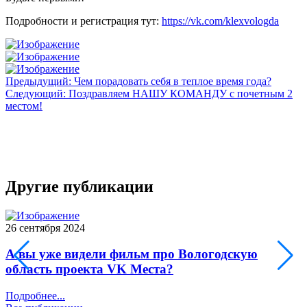
Подробности и регистрация тут:
https://vk.com/klexvologda
Предыдущий: Чем порадовать себя в теплое время года?
Следующий: Поздравляем НАШУ КОМАНДУ с почетным 2
местом!
Другие публикации
26 сентября 2024
0
А вы уже видели фильм про Вологодскую
область проекта VK Места?
П
Подробнее...