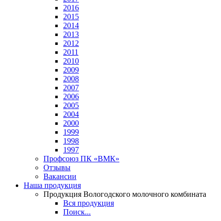
2016
2015
2014
2013
2012
2011
2010
2009
2008
2007
2006
2005
2004
2000
1999
1998
1997
Профсоюз ПК «ВМК»
Отзывы
Вакансии
Наша продукция
Продукция Вологодского молочного комбината
Вся продукция
Поиск...