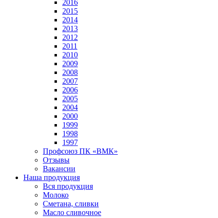
2016
2015
2014
2013
2012
2011
2010
2009
2008
2007
2006
2005
2004
2000
1999
1998
1997
Профсоюз ПК «ВМК»
Отзывы
Вакансии
Наша продукция
Вся продукция
Молоко
Сметана, сливки
Масло сливочное