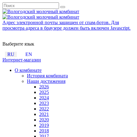
Адрес электронной почты защищен от спам-ботов. Для
просмотра адреса в браузере должен быть включен Javascript.
Выберите язык
RU
EN
Интернет-магазин
О комбинате
История комбината
Наши достижения
2026
2025
2024
2023
2022
2021
2020
2019
2018
2017