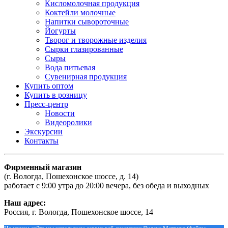
Кисломолочная продукция
Коктейли молочные
Напитки сывороточные
Йогурты
Творог и творожные изделия
Сырки глазированные
Сыры
Вода питьевая
Сувенирная продукция
Купить оптом
Купить в розницу
Пресс-центр
Новости
Видеоролики
Экскурсии
Контакты
Фирменный магазин
(г. Вологда, Пошехонское шоссе, д. 14)
работает с 9:00 утра до 20:00 вечера, без обеда и выходных
Наш адрес:
Россия, г. Вологда, Пошехонское шоссе, 14