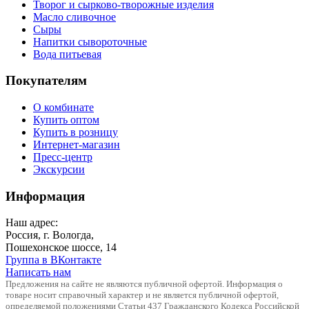
Творог и сырково-творожные изделия
Масло сливочное
Сыры
Напитки сывороточные
Вода питьевая
Покупателям
О комбинате
Купить оптом
Купить в розницу
Интернет-магазин
Пресс-центр
Экскурсии
Информация
Наш адрес:
Россия, г. Вологда,
Пошехонское шоссе, 14
Группа в ВКонтакте
Написать нам
Предложения на сайте не являются публичной офертой. Информация о
товаре носит справочный характер и не является публичной офертой,
определяемой положениями Статьи 437 Гражданского Кодекса Российской