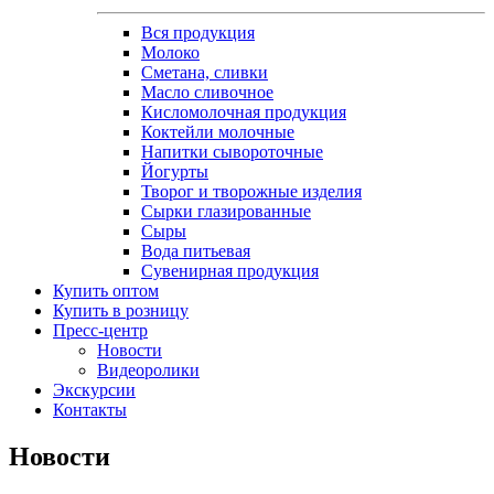
Вся продукция
Молоко
Сметана, сливки
Масло сливочное
Кисломолочная продукция
Коктейли молочные
Напитки сывороточные
Йогурты
Творог и творожные изделия
Сырки глазированные
Сыры
Вода питьевая
Сувенирная продукция
Купить оптом
Купить в розницу
Пресс-центр
Новости
Видеоролики
Экскурсии
Контакты
Новости