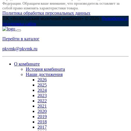
Федерации. Обращаем ваше внимание, что производитель оставляет за
собой право изменять характеристики товара.
Политика обработки персональных данных
ПК «Вологодский молочный комбинат» © 2026 |
Разработка и
поддержка сайта
Перейти в каталог
pkvmk@pkvmk.ru
О комбинате
История комбината
Наши достижения
2026
2025
2024
2023
2022
2021
2020
2019
2018
2017