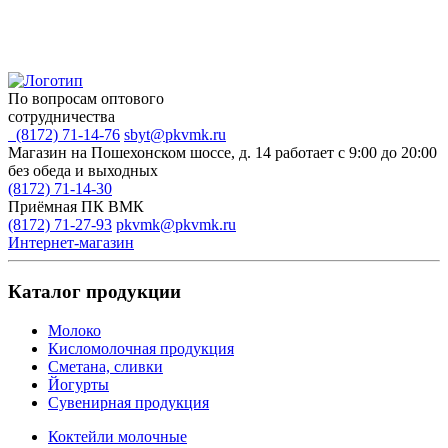
По вопросам оптового
сотрудничества
(8172) 71-14-76
sbyt@pkvmk.ru
Магазин на Пошехонском шоссе, д. 14
работает с 9:00 до 20:00
без обеда и выходных
(8172) 71-14-30
Приёмная ПК ВМК
(8172) 71-27-93
pkvmk@pkvmk.ru
Интернет-магазин
Каталог продукции
Молоко
Кисломолочная продукция
Сметана, сливки
Йогурты
Сувенирная продукция
Коктейли молочные