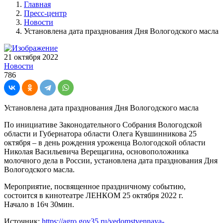
Главная
Пресс-центр
Новости
Установлена дата празднования Дня Вологодского масла
21 октября 2022
Новости
786
Установлена дата празднования Дня Вологодского масла
По инициативе Законодательного Собрания Вологодской
области и Губернатора области Олега Кувшинникова 25
октября – в день рождения уроженца Вологодской области
Николая Васильевича Верещагина, основоположника
молочного дела в России, установлена дата празднования Дня
Вологодского масла.
Мероприятие, посвященное праздничному событию,
состоится в кинотеатре ЛЕНКОМ 25 октября 2022 г.
Начало в 16ч 30мин.
Источник:
https://agro.gov35.ru/vedomstvennaya-