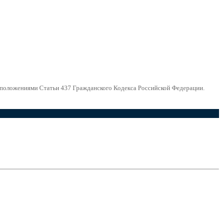
й положениями Статьи 437 Гражданского Кодекса Российской Федерации.