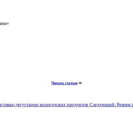
ана»
Читать статью
⇒
ставке-дегустации вологодских продуктов
Следующий: Режим р