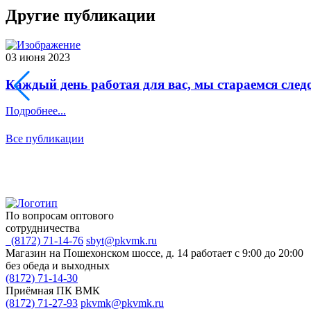
Другие публикации
03 июня 2023
Каждый день работая для вас, мы стараемся след
Подробнее...
Все публикации
По вопросам оптового
сотрудничества
(8172) 71-14-76
sbyt@pkvmk.ru
Магазин на Пошехонском шоссе, д. 14
работает с 9:00 до 20:00
без обеда и выходных
(8172) 71-14-30
Приёмная ПК ВМК
(8172) 71-27-93
pkvmk@pkvmk.ru