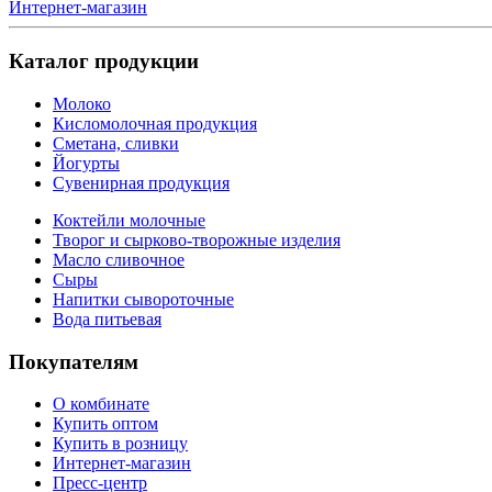
Интернет-магазин
Каталог продукции
Молоко
Кисломолочная продукция
Сметана, сливки
Йогурты
Сувенирная продукция
Коктейли молочные
Творог и сырково-творожные изделия
Масло сливочное
Сыры
Напитки сывороточные
Вода питьевая
Покупателям
О комбинате
Купить оптом
Купить в розницу
Интернет-магазин
Пресс-центр