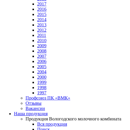
2017
2016
2015
2014
2013
2012
2011
2010
2009
2008
2007
2006
2005
2004
2000
1999
1998
1997
Профсоюз ПК «ВМК»
Отзывы
Вакансии
Наша продукция
Продукция Вологодского молочного комбината
Вся продукция
Поиск...