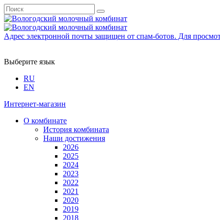
Адрес электронной почты защищен от спам-ботов. Для просмотра
Выберите язык
RU
EN
Интернет-магазин
О комбинате
История комбината
Наши достижения
2026
2025
2024
2023
2022
2021
2020
2019
2018