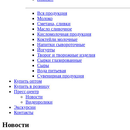
Вся продукция
Молоко
Сметана, сливки
Масло сливочное
Кисломолочная продукция
Коктейли молочные
Напитки сывороточные
Йогурты
Творог и творожные изделия
Сырки глазированные
Сыры
Вода питьевая
Сувенирная продукция
Купить оптом
Купить в розницу
Пресс-центр
Новости
Видеоролики
Экскурсии
Контакты
Новости