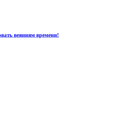
овать веяниям времени!