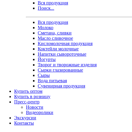
Вся продукция
Поиск...
Вся продукция
Молоко
Сметана, сливки
Масло сливочное
Кисломолочная продукция
Коктейли молочные
Напитки сывороточные
Йогурты
Творог и творожные изделия
Сырки глазированные
Сыры
Вода питьевая
Сувенирная продукция
Купить оптом
Купить в розницу
Пресс-центр
Новости
Видеоролики
Экскурсии
Контакты