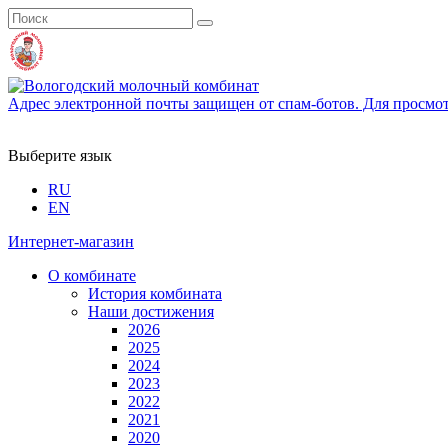
Адрес электронной почты защищен от спам-ботов. Для просмотра
Выберите язык
RU
EN
Интернет-магазин
О комбинате
История комбината
Наши достижения
2026
2025
2024
2023
2022
2021
2020