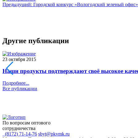
Предыдущий: Городской конкурс «Вологодский зеленый офис
Другие публикации
23 октября 2015
Наши продукты подтверждают своё высокое каче
Подробнее...
Все публикации
По вопросам оптового
сотрудничества
(8172) 71-14-76
sbyt@pkvmk.ru