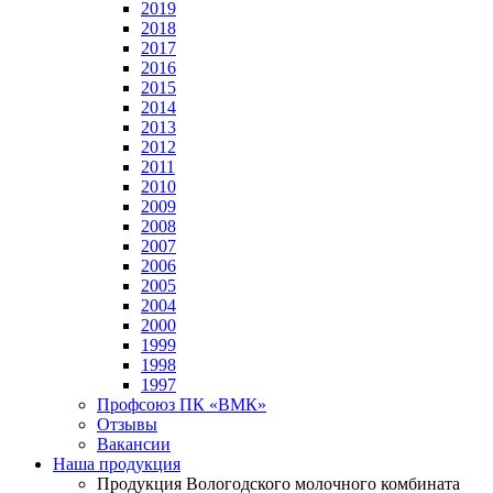
2019
2018
2017
2016
2015
2014
2013
2012
2011
2010
2009
2008
2007
2006
2005
2004
2000
1999
1998
1997
Профсоюз ПК «ВМК»
Отзывы
Вакансии
Наша продукция
Продукция Вологодского молочного комбината