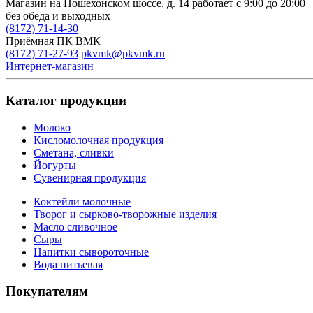
Магазин на Пошехонском шоссе, д. 14
работает с 9:00 до 20:00
без обеда и выходных
(8172) 71-14-30
Приёмная ПК ВМК
(8172) 71-27-93
pkvmk@pkvmk.ru
Интернет-магазин
Каталог продукции
Молоко
Кисломолочная продукция
Сметана, сливки
Йогурты
Сувенирная продукция
Коктейли молочные
Творог и сырково-творожные изделия
Масло сливочное
Сыры
Напитки сывороточные
Вода питьевая
Покупателям