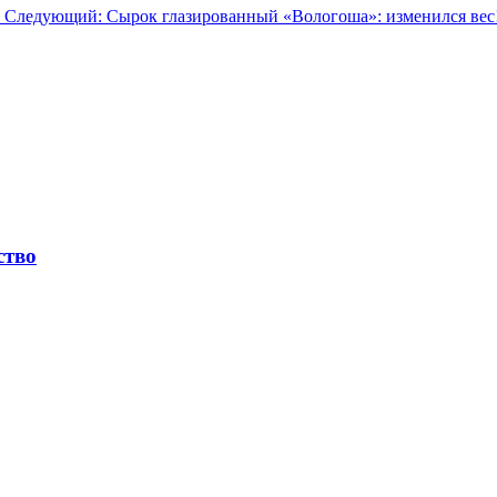
»
Следующий: Сырок глазированный «Вологоша»: изменился вес
ство