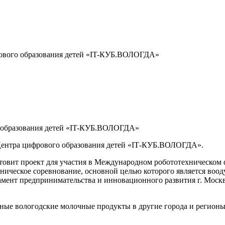
рового образования детей «IT-КУБ.ВОЛОГДА»
о образования детей «IT-КУБ.ВОЛОГДА»
ентра цифрового образования детей «
IT
-КУБ.ВОЛОГДА».
отовит проект для участия в Международном робототехническом
ническое соревнование, основной целью которого является воод
амент предпринимательства и инновационного развития г. Моск
нные вологодские молочные продукты в другие города и регионы