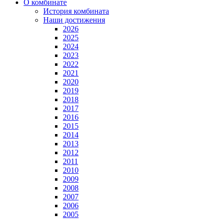
О комбинате
История комбината
Наши достижения
2026
2025
2024
2023
2022
2021
2020
2019
2018
2017
2016
2015
2014
2013
2012
2011
2010
2009
2008
2007
2006
2005