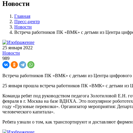
Новости
Главная
Пресс-центр
Новости
Встреча работников ПК «ВМК» с детьми из Центра циф
25 января 2022
Новости
989
Встреча работников ПК «ВМК» с детьми из Центра цифровог
25 января прошла встреча работников ПК «ВМК» с детьми из Ц
Команда ребят под руководством педагога Золотиловой Е.Н. г
февраля в г. Москва на базе ВДНХА. Это популярное робототех
году «Грузовые перевозки». Организатор мероприятия: Департ
человеческого капитала».
Ребята узнали о том, как транспортируют и доставляют фирме