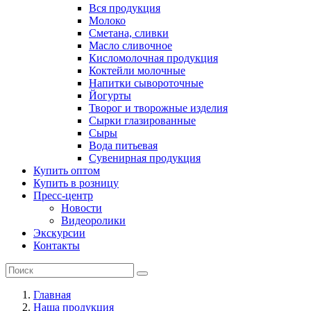
Вся продукция
Молоко
Сметана, сливки
Масло сливочное
Кисломолочная продукция
Коктейли молочные
Напитки сывороточные
Йогурты
Творог и творожные изделия
Сырки глазированные
Сыры
Вода питьевая
Сувенирная продукция
Купить оптом
Купить в розницу
Пресс-центр
Новости
Видеоролики
Экскурсии
Контакты
Главная
Наша продукция