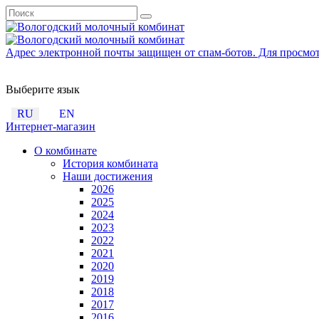
Адрес электронной почты защищен от спам-ботов. Для просмотра
Выберите язык
RU
EN
Интернет-магазин
О комбинате
История комбината
Наши достижения
2026
2025
2024
2023
2022
2021
2020
2019
2018
2017
2016