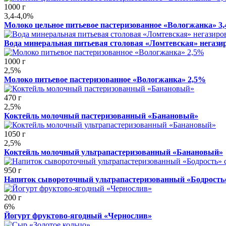
1000 г
3,4-4,0%
Молоко цельное питьевое пастеризованное «Вологжанка» 3,
Вода минеральная питьевая столовая «Ломтевская» негази
1000 г
2,5%
Молоко питьевое пастеризованное «Вологжанка» 2,5%
470 г
2,5%
Коктейль молочный пастеризованный «Банановый»
1050 г
2,5%
Коктейль молочный ультрапастеризованный «Банановый»
950 г
Напиток сывороточный ультрапастеризованный «Бодрость»
200 г
6%
Йогурт фруктово-ягодный «Чернослив»