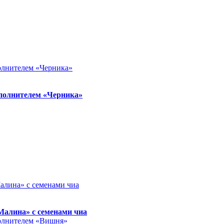
полнителем «Черника»
Малина» с семенами чиа