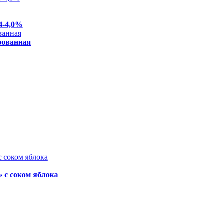
4-4,0%
рованная
 с соком яблока