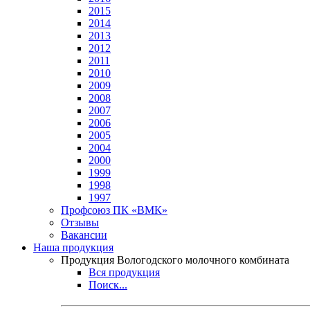
2015
2014
2013
2012
2011
2010
2009
2008
2007
2006
2005
2004
2000
1999
1998
1997
Профсоюз ПК «ВМК»
Отзывы
Вакансии
Наша продукция
Продукция Вологодского молочного комбината
Вся продукция
Поиск...