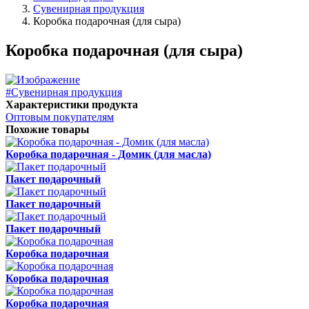
Сувенирная продукция
Коробка подарочная (для сыра)
Коробка подарочная (для сыра)
#Сувенирная продукция
Характеристики продукта
Оптовым покупателям
Похожие товары
Коробка подарочная - Домик (для масла)
Пакет подарочный
Пакет подарочный
Пакет подарочный
Коробка подарочная
Коробка подарочная
Коробка подарочная