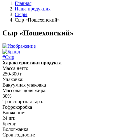
Главная
Наша продукция
Сыры
Сыр «Пошехонский»
Сыр «Пошехонский»
#Сыр
Характеристики продукта
Масса нетто:
250-300 г
Упаковка:
Вакуумная упаковка
Массовая доля жира:
30%
Транспортная тара:
Гофрокоробка
Вложение:
24 шт.
Бренд:
Вологжанка
Срок годности: