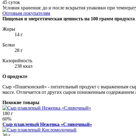
45 суток
Условия хранения: до и после вскрытия упаковки при температу
Оптовым покупателям
Пищевая и энергетическая ценность на 100 грамм продукта
Жиры
14 г
Белки
28 г
Калорийность
238 ккал
О продукте
Сыр «Пошехонский» - питательный продукт с выраженным сыр
массе. Отличается от других сыров пониженным содержанием 
Похожие товары
180 г
60%
Сыр плавленый Неженка «Сливочный»
30 г