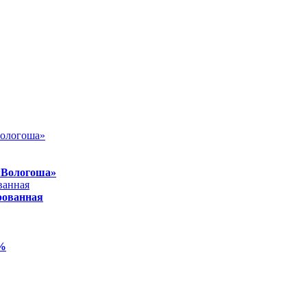
«Вологоша»
рованная
5%