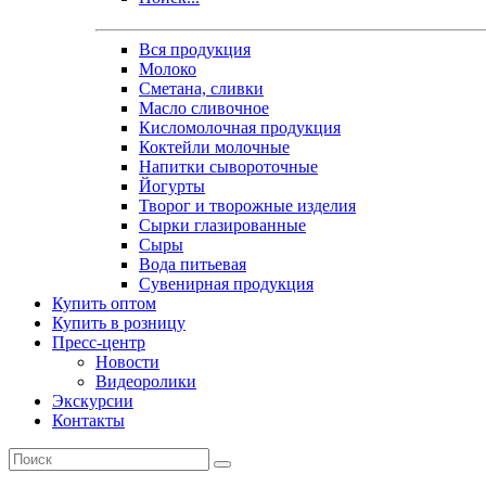
Вся продукция
Молоко
Сметана, сливки
Масло сливочное
Кисломолочная продукция
Коктейли молочные
Напитки сывороточные
Йогурты
Творог и творожные изделия
Сырки глазированные
Сыры
Вода питьевая
Сувенирная продукция
Купить оптом
Купить в розницу
Пресс-центр
Новости
Видеоролики
Экскурсии
Контакты