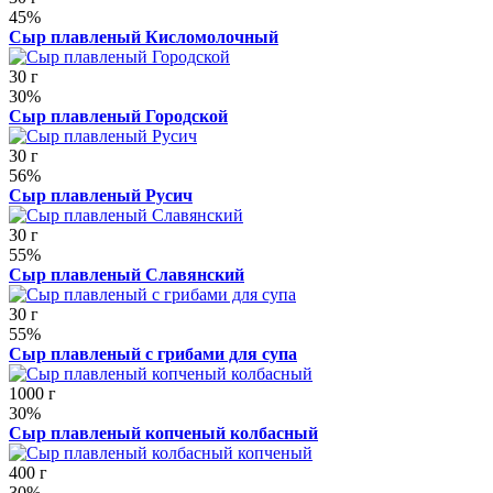
45%
Сыр плавленый Кисломолочный
30 г
30%
Сыр плавленый Городской
30 г
56%
Сыр плавленый Русич
30 г
55%
Сыр плавленый Славянский
30 г
55%
Сыр плавленый с грибами для супа
1000 г
30%
Сыр плавленый копченый колбасный
400 г
30%