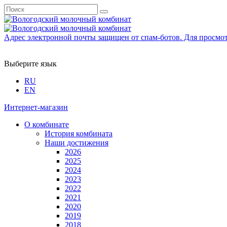
Адрес электронной почты защищен от спам-ботов. Для просмотра
Выберите язык
RU
EN
Интернет-магазин
О комбинате
История комбината
Наши достижения
2026
2025
2024
2023
2022
2021
2020
2019
2018