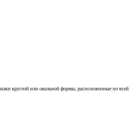
азки круглой или овальной формы, расположенные по всей