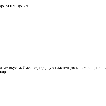
ре от 0 °C до 6 °C
ным вкусом. Имеет однородную пластичную консистенцию и гл
жира.