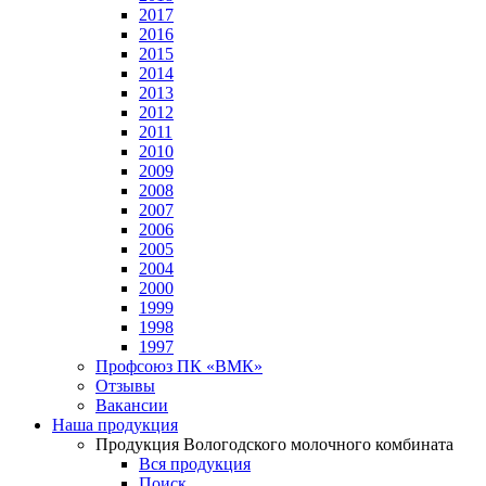
2017
2016
2015
2014
2013
2012
2011
2010
2009
2008
2007
2006
2005
2004
2000
1999
1998
1997
Профсоюз ПК «ВМК»
Отзывы
Вакансии
Наша продукция
Продукция Вологодского молочного комбината
Вся продукция
Поиск...