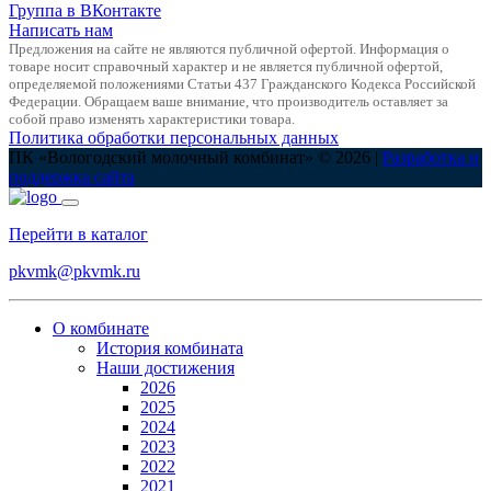
Группа в ВКонтакте
Написать нам
Предложения на сайте не являются публичной офертой. Информация о
товаре носит справочный характер и не является публичной офертой,
определяемой положениями Статьи 437 Гражданского Кодекса Российской
Федерации. Обращаем ваше внимание, что производитель оставляет за
собой право изменять характеристики товара.
Политика обработки персональных данных
ПК «Вологодский молочный комбинат» © 2026 |
Разработка и
поддержка сайта
Перейти в каталог
pkvmk@pkvmk.ru
О комбинате
История комбината
Наши достижения
2026
2025
2024
2023
2022
2021