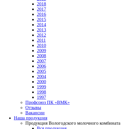
2018
2017
2016
2015
2014
2013
2012
2011
2010
2009
2008
2007
2006
2005
2004
2000
1999
1998
1997
Профсоюз ПК «ВМК»
Отзывы
Вакансии
Наша продукция
Продукция Вологодского молочного комбината
Вся продукция