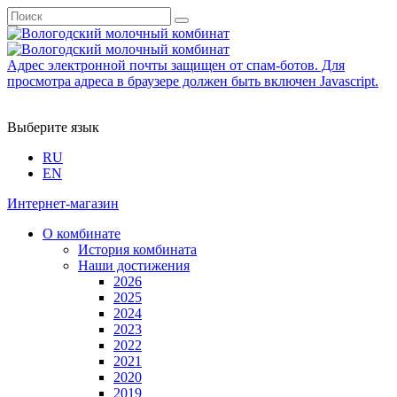
Адрес электронной почты защищен от спам-ботов. Для
просмотра адреса в браузере должен быть включен Javascript.
Выберите язык
RU
EN
Интернет-магазин
О комбинате
История комбината
Наши достижения
2026
2025
2024
2023
2022
2021
2020
2019