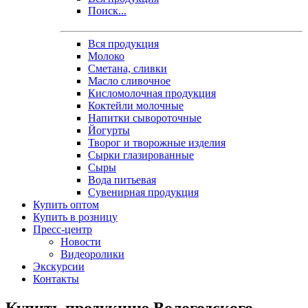
Поиск...
Вся продукция
Молоко
Сметана, сливки
Масло сливочное
Кисломолочная продукция
Коктейли молочные
Напитки сывороточные
Йогурты
Творог и творожные изделия
Сырки глазированные
Сыры
Вода питьевая
Сувенирная продукция
Купить оптом
Купить в розницу
Пресс-центр
Новости
Видеоролики
Экскурсии
Контакты
Купить продукцию Вологодского