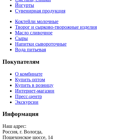
Йогурты
Сувенирная продукция
Коктейли молочные
Творог и сырково-творожные изделия
Масло сливочное
Сыры
Напитки сывороточные
Вода питьевая
Покупателям
О комбинате
Купить оптом
Купить в розницу
Интернет-магазин
Пресс-центр
Экскурсии
Информация
Наш адрес:
Россия, г. Вологда,
Пошехонское шоссе, 14