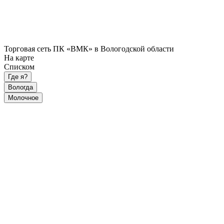
Торговая сеть ПК «ВМК» в Вологодской области
На карте
Списком
Где я?
Вологда
Молочное