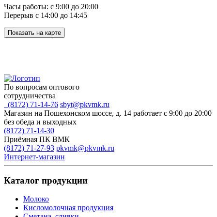
Часы работы: с 9:00 до 20:00
Перерыв с 14:00 до 14:45
Показать на карте
По вопросам оптового
сотрудничества
(8172) 71-14-76
sbyt@pkvmk.ru
Магазин на Пошехонском шоссе, д. 14
работает с 9:00 до 20:00
без обеда и выходных
(8172) 71-14-30
Приёмная ПК ВМК
(8172) 71-27-93
pkvmk@pkvmk.ru
Интернет-магазин
Каталог продукции
Молоко
Кисломолочная продукция
Сметана, сливки