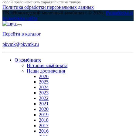
собой право изменять характеристики товара.
Политика обработки персональных данных
ПК «Вологодский молочный комбинат» © 2026 |
Разработка и
поддержка сайта
Перейти в каталог
pkvmk@pkvmk.ru
О комбинате
История комбината
Наши достижения
2026
2025
2024
2023
2022
2021
2020
2019
2018
2017
2016