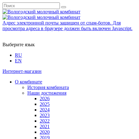
Адрес электронной почты защищен от спам-ботов. Для
просмотра адреса в браузере должен быть включен Javascript.
Выберите язык
RU
EN
Интернет-магазин
О комбинате
История комбината
Наши достижения
2026
2025
2024
2023
2022
2021
2020
2019