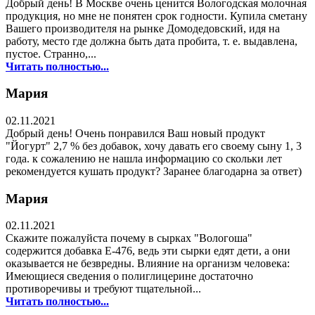
Добрый день! В Москве очень ценится Вологодская молочная
продукция, но мне не понятен срок годности. Купила сметану
Вашего производителя на рынке Домодедовский, идя на
работу, место где должна быть дата пробита, т. е. выдавлена,
пустое. Странно,...
Читать полностью...
Мария
02.11.2021
Добрый день! Очень понравился Ваш новый продукт
"Йогурт" 2,7 % без добавок, хочу давать его своему сыну 1, 3
года. к сожалению не нашла информацию со скольки лет
рекомендуется кушать продукт? Заранее благодарна за ответ)
Мария
02.11.2021
Скажите пожалуйста почему в сырках "Вологоша"
содержится добавка Е-476, ведь эти сырки едят дети, а они
оказывается не безвредны. Влияние на организм человека:
Имеющиеся сведения о полиглицерине достаточно
противоречивы и требуют тщательной...
Читать полностью...