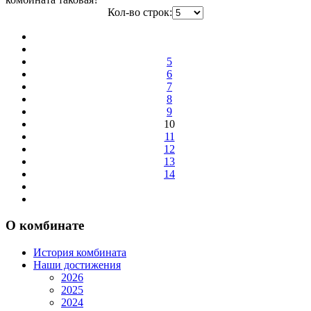
Кол-во строк:
5
6
7
8
9
10
11
12
13
14
О комбинате
История комбината
Наши достижения
2026
2025
2024