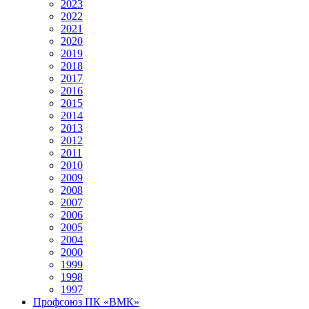
2023
2022
2021
2020
2019
2018
2017
2016
2015
2014
2013
2012
2011
2010
2009
2008
2007
2006
2005
2004
2000
1999
1998
1997
Профсоюз ПК «ВМК»