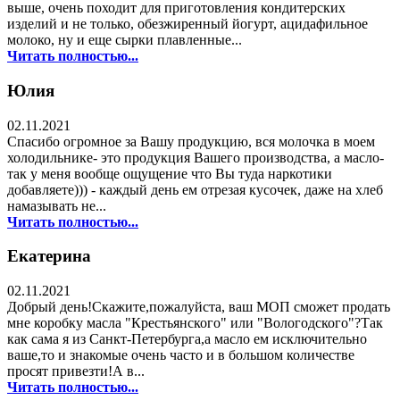
выше, очень походит для приготовления кондитерских
изделий и не только, обезжиренный йогурт, ацидафильное
молоко, ну и еще сырки плавленные...
Читать полностью...
Юлия
02.11.2021
Спасибо огромное за Вашу продукцию, вся молочка в моем
холодильнике- это продукция Вашего производства, а масло-
так у меня вообще ощущение что Вы туда наркотики
добавляете))) - каждый день ем отрезая кусочек, даже на хлеб
намазывать не...
Читать полностью...
Екатерина
02.11.2021
Добрый день!Скажите,пожалуйста, ваш МОП сможет продать
мне коробку масла "Крестьянского" или "Вологодского"?Так
как сама я из Санкт-Петербурга,а масло ем исключительно
ваше,то и знакомые очень часто и в большом количестве
просят привезти!А в...
Читать полностью...