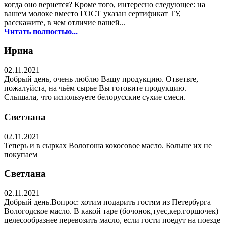
когда оно вернется? Кроме того, интересно следующее: на
вашем молоке вместо ГОСТ указан сертификат ТУ,
расскажите, в чем отличие вашей...
Читать полностью...
Ирина
02.11.2021
Добрый день, очень люблю Вашу продукцию. Ответьте,
пожалуйста, на чьём сырье Вы готовите продукцию.
Слышала, что используете белорусские сухие смеси.
Светлана
02.11.2021
Теперь и в сырках Вологоша кокосовое масло. Больше их не
покупаем
Светлана
02.11.2021
Добрый день.Вопрос: хотим подарить гостям из Петербурга
Вологодское масло. В какой таре (бочонок,туес,кер.горшочек)
целесообразнее перевозить масло, если гости поедут на поезде