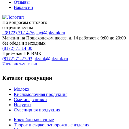
Отзывы
Вакансии
По вопросам оптового
сотрудничества
(8172) 71-14-76
sbyt@pkvmk.ru
Магазин на Пошехонском шоссе, д. 14
работает с 9:00 до 20:00
без обеда и выходных
(8172) 71-14-30
Приёмная ПК ВМК
(8172) 71-27-93
pkvmk@pkvmk.ru
Интернет-магазин
Каталог продукции
Молоко
Кисломолочная продукция
Сметана, сливки
Йогурты
Сувенирная продукция
Коктейли молочные
Творог и сырково-творожные изделия