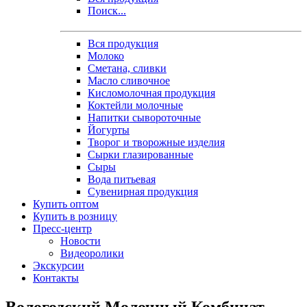
Поиск...
Вся продукция
Молоко
Сметана, сливки
Масло сливочное
Кисломолочная продукция
Коктейли молочные
Напитки сывороточные
Йогурты
Творог и творожные изделия
Сырки глазированные
Сыры
Вода питьевая
Сувенирная продукция
Купить оптом
Купить в розницу
Пресс-центр
Новости
Видеоролики
Экскурсии
Контакты
Вологодский Молочный Комбинат -