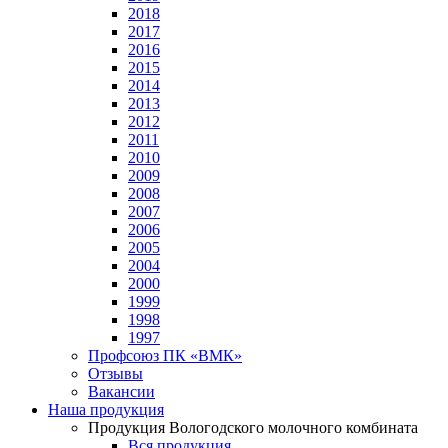
2018
2017
2016
2015
2014
2013
2012
2011
2010
2009
2008
2007
2006
2005
2004
2000
1999
1998
1997
Профсоюз ПК «ВМК»
Отзывы
Вакансии
Наша продукция
Продукция Вологодского молочного комбината
Вся продукция