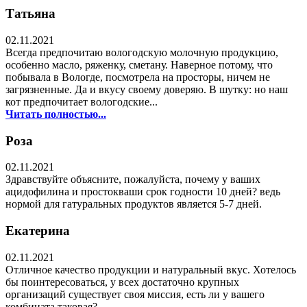
Татьяна
02.11.2021
Всегда предпочитаю вологодскую молочную продукцию,
особенно масло, ряженку, сметану. Наверное потому, что
побывала в Вологде, посмотрела на просторы, ничем не
загрязненные. Да и вкусу своему доверяю. В шутку: но наш
кот предпочитает вологодские...
Читать полностью...
Роза
02.11.2021
Здравствуйте объясните, пожалуйста, почему у ваших
ацидофилина и простокваши срок годности 10 дней? ведь
нормой для гатуральных продуктов является 5-7 дней.
Екатерина
02.11.2021
Отличное качество продукции и натуральный вкус. Хотелось
бы поинтересоваться, у всех достаточно крупных
организаций существует своя миссия, есть ли у вашего
комбината таковая?