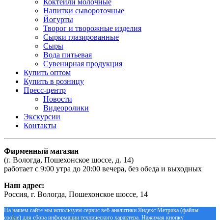
Коктейли молочные
Напитки сывороточные
Йогурты
Творог и творожные изделия
Сырки глазированные
Сыры
Вода питьевая
Сувенирная продукция
Купить оптом
Купить в розницу
Пресс-центр
Новости
Видеоролики
Экскурсии
Контакты
Фирменный магазин
(г. Вологда, Пошехонское шоссе, д. 14)
работает с 9:00 утра до 20:00 вечера, без обеда и выходных
Наш адрес:
Россия, г. Вологда, Пошехонское шоссе, 14
На нашем сайте мы используем сервис веб-аналитики Яндекс Метрика (файлы
cookie) для сбора информации технического характера. Нажимая кнопку