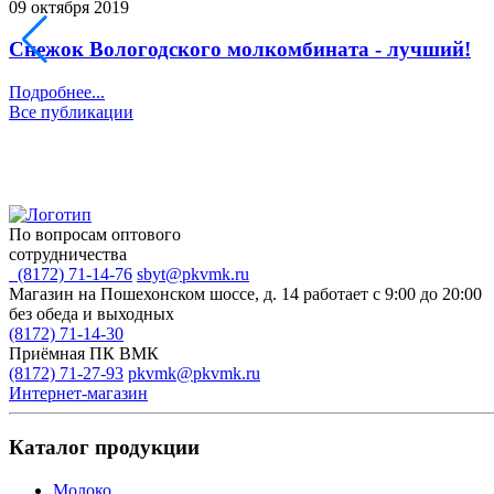
09 октября 2019
Снежок Вологодского молкомбината - лучший!
Подробнее...
Все публикации
По вопросам оптового
сотрудничества
(8172) 71-14-76
sbyt@pkvmk.ru
Магазин на Пошехонском шоссе, д. 14
работает с 9:00 до 20:00
без обеда и выходных
(8172) 71-14-30
Приёмная ПК ВМК
(8172) 71-27-93
pkvmk@pkvmk.ru
Интернет-магазин
Каталог продукции
Молоко