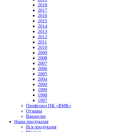
2018
2017
2016
2015
2014
2013
2012
2011
2010
2009
2008
2007
2006
2005
2004
2000
1999
1998
1997
Профсоюз ПК «ВМК»
Отзывы
Вакансии
Наша продукция
Вся продукция