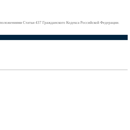
й положениями Статьи 437 Гражданского Кодекса Российской Федерации.