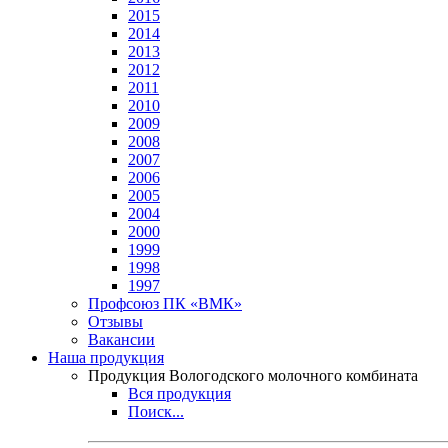
2015
2014
2013
2012
2011
2010
2009
2008
2007
2006
2005
2004
2000
1999
1998
1997
Профсоюз ПК «ВМК»
Отзывы
Вакансии
Наша продукция
Продукция Вологодского молочного комбината
Вся продукция
Поиск...