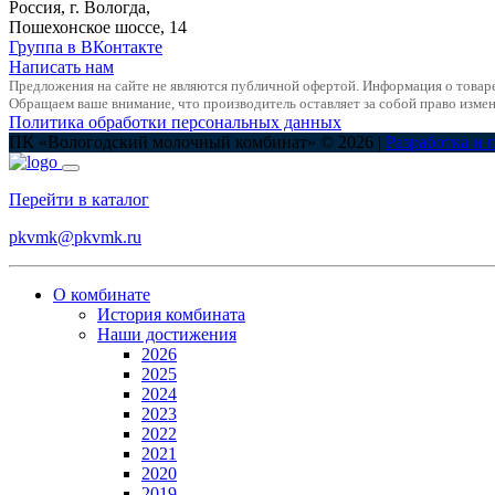
Россия, г. Вологда,
Пошехонское шоссе, 14
Группа в ВКонтакте
Написать нам
Предложения на сайте не являются публичной офертой. Информация о товар
Обращаем ваше внимание, что производитель оставляет за собой право измен
Политика обработки персональных данных
ПК «Вологодский молочный комбинат» © 2026 |
Разработка и 
Перейти в каталог
pkvmk@pkvmk.ru
О комбинате
История комбината
Наши достижения
2026
2025
2024
2023
2022
2021
2020
2019