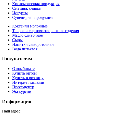
Кисломолочная продукция
Сметана, сливки
Йогурты
Сувенирная продукция
Коктейли молочные
Творог и сырково-творожные изделия
Масло сливочное
Сыры
Напитки сывороточные
Вода питьевая
Покупателям
О комбинате
Купить оптом
Купить в розницу
Интернет-магазин
Пресс-центр
Экскурсии
Информация
Наш адрес: