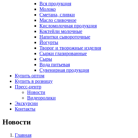
Вся продукция
Молоко
Сметана, сливки
Масло сливочное
Кисломолочная продукция
Коктейли молочные
Напитки сывороточные
Йогурты
Творог и творожные изделия
Сырки глазированные
Сыры
Вода питьевая
Сувенирная продукция
Купить оптом
Купить в розницу
Пресс-центр
Новости
Видеоролики
Экскурсии
Контакты
Новости
Главная