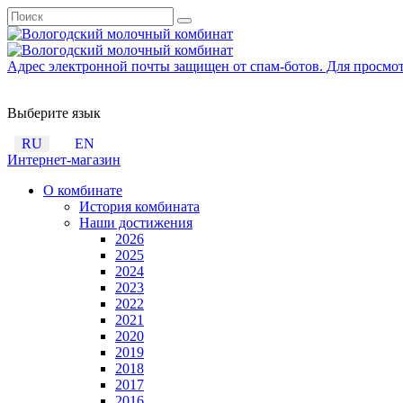
Адрес электронной почты защищен от спам-ботов. Для просмотра
Выберите язык
RU
EN
Интернет-магазин
О комбинате
История комбината
Наши достижения
2026
2025
2024
2023
2022
2021
2020
2019
2018
2017
2016