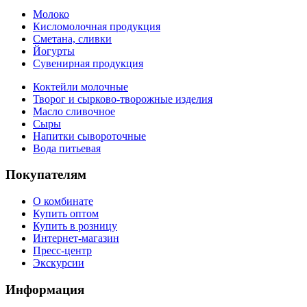
Молоко
Кисломолочная продукция
Сметана, сливки
Йогурты
Сувенирная продукция
Коктейли молочные
Творог и сырково-творожные изделия
Масло сливочное
Сыры
Напитки сывороточные
Вода питьевая
Покупателям
О комбинате
Купить оптом
Купить в розницу
Интернет-магазин
Пресс-центр
Экскурсии
Информация