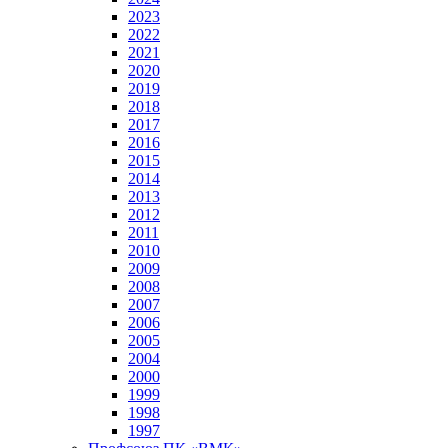
2023
2022
2021
2020
2019
2018
2017
2016
2015
2014
2013
2012
2011
2010
2009
2008
2007
2006
2005
2004
2000
1999
1998
1997