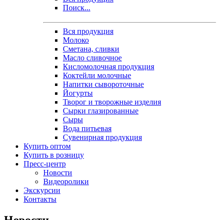
Поиск...
Вся продукция
Молоко
Сметана, сливки
Масло сливочное
Кисломолочная продукция
Коктейли молочные
Напитки сывороточные
Йогурты
Творог и творожные изделия
Сырки глазированные
Сыры
Вода питьевая
Сувенирная продукция
Купить оптом
Купить в розницу
Пресс-центр
Новости
Видеоролики
Экскурсии
Контакты
Новости