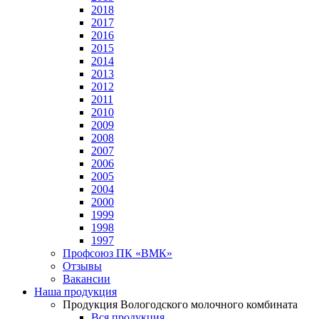
2018
2017
2016
2015
2014
2013
2012
2011
2010
2009
2008
2007
2006
2005
2004
2000
1999
1998
1997
Профсоюз ПК «ВМК»
Отзывы
Вакансии
Наша продукция
Продукция Вологодского молочного комбината
Вся продукция