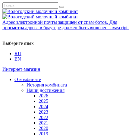
Адрес электронной почты защищен от спам-ботов. Для
просмотра адреса в браузере должен быть включен Javascript.
Выберите язык
RU
EN
Интернет-магазин
О комбинате
История комбината
Наши достижения
2026
2025
2024
2023
2022
2021
2020
2019