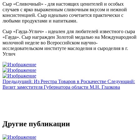
Сыр «Сливочный» - для настоящих ценителей и особых
случаев с ярко выраженным сливочным вкусом и нежной
консистенцией. Сыр идеально сочетается практически с
любыми продуктами и напитками.
Сыр «Гауда-Углич» - идеален для любителей известного сыра
«Гауда». Сыр награжден Золотой медалью на Международной
молочной неделе во Всероссийском научно-
исследовательском институте маслоделия и сыроделия в г.
Углич
Предыдущий: Из Реестра Товаров в Роскачестве
Следующий:
Визит заместителя Губернатора области М.Н. Глазкова
Другие публикации