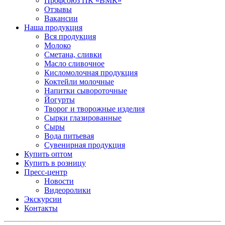
Профсоюз ПК «ВМК»
Отзывы
Вакансии
Наша продукция
Вся продукция
Молоко
Сметана, сливки
Масло сливочное
Кисломолочная продукция
Коктейли молочные
Напитки сывороточные
Йогурты
Творог и творожные изделия
Сырки глазированные
Сыры
Вода питьевая
Сувенирная продукция
Купить оптом
Купить в розницу
Пресс-центр
Новости
Видеоролики
Экскурсии
Контакты