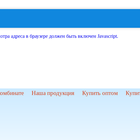
ра адреса в браузере должен быть включен Javascript.
комбинате
Наша продукция
Купить оптом
Купит