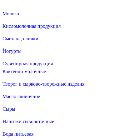
Молоко
Кисломолочная продукция
Сметана, сливки
Йогурты
Сувенирная продукция
Коктейли молочные
Творог и сырково-творожные изделия
Масло сливочное
Сыры
Напитки сывороточные
Вода питьевая