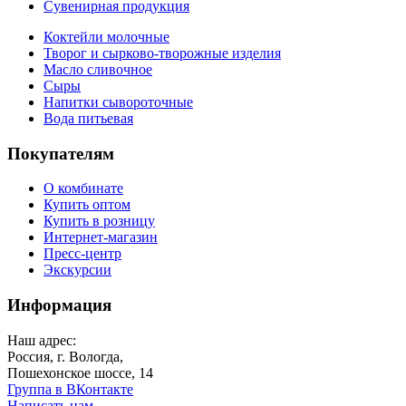
Сувенирная продукция
Коктейли молочные
Творог и сырково-творожные изделия
Масло сливочное
Сыры
Напитки сывороточные
Вода питьевая
Покупателям
О комбинате
Купить оптом
Купить в розницу
Интернет-магазин
Пресс-центр
Экскурсии
Информация
Наш адрес:
Россия, г. Вологда,
Пошехонское шоссе, 14
Группа в ВКонтакте
Написать нам