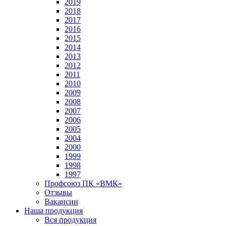
2019
2018
2017
2016
2015
2014
2013
2012
2011
2010
2009
2008
2007
2006
2005
2004
2000
1999
1998
1997
Профсоюз ПК «ВМК»
Отзывы
Вакансии
Наша продукция
Вся продукция