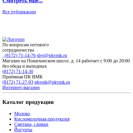
Смотреть еще...
Все публикации
По вопросам оптового
сотрудничества
(8172) 71-14-76
sbyt@pkvmk.ru
Магазин на Пошехонском шоссе, д. 14
работает с 9:00 до 20:00
без обеда и выходных
(8172) 71-14-30
Приёмная ПК ВМК
(8172) 71-27-93
pkvmk@pkvmk.ru
Интернет-магазин
Каталог продукции
Молоко
Кисломолочная продукция
Сметана, сливки
Йогурты