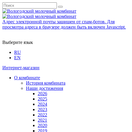
Адрес электронной почты защищен от спам-ботов. Для
просмотра адреса в браузере должен быть включен Javascript.
Выберите язык
RU
EN
Интернет-магазин
О комбинате
История комбината
Наши достижения
2026
2025
2024
2023
2022
2021
2020
2019