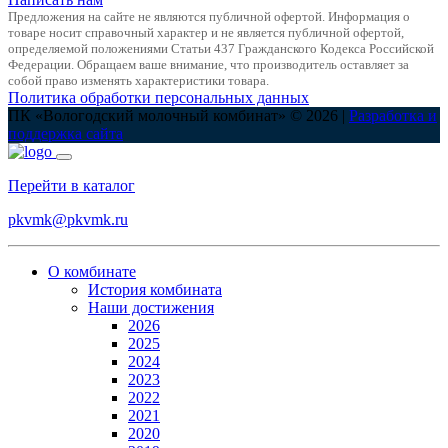
Предложения на сайте не являются публичной офертой. Информация о
товаре носит справочный характер и не является публичной офертой,
определяемой положениями Статьи 437 Гражданского Кодекса Российской
Федерации. Обращаем ваше внимание, что производитель оставляет за
собой право изменять характеристики товара.
Политика обработки персональных данных
ПК «Вологодский молочный комбинат» © 2026 |
Разработка и
поддержка сайта
Перейти в каталог
pkvmk@pkvmk.ru
О комбинате
История комбината
Наши достижения
2026
2025
2024
2023
2022
2021
2020