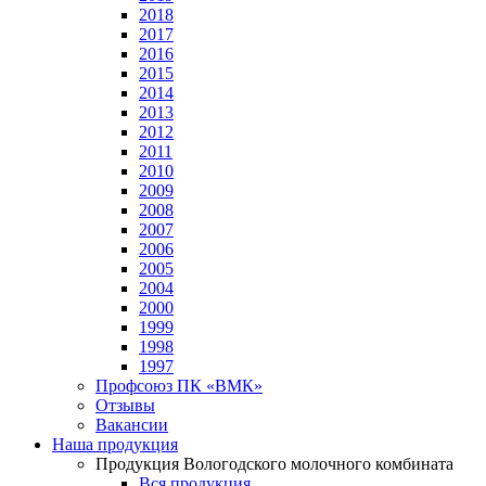
2018
2017
2016
2015
2014
2013
2012
2011
2010
2009
2008
2007
2006
2005
2004
2000
1999
1998
1997
Профсоюз ПК «ВМК»
Отзывы
Вакансии
Наша продукция
Продукция Вологодского молочного комбината
Вся продукция