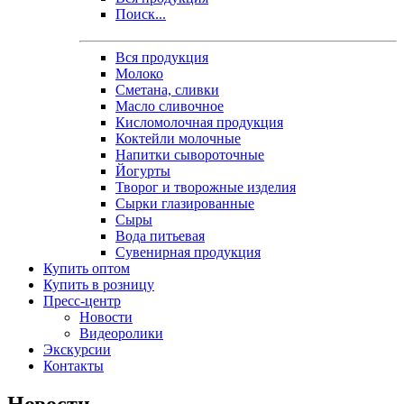
Поиск...
Вся продукция
Молоко
Сметана, сливки
Масло сливочное
Кисломолочная продукция
Коктейли молочные
Напитки сывороточные
Йогурты
Творог и творожные изделия
Сырки глазированные
Сыры
Вода питьевая
Сувенирная продукция
Купить оптом
Купить в розницу
Пресс-центр
Новости
Видеоролики
Экскурсии
Контакты
Новости