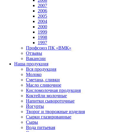
2008
2007
2006
2005
2004
2000
1999
1998
1997
Профсоюз ПК «ВМК»
Отзывы
Вакансии
Наша продукция
Вся продукция
Молоко
Сметана, сливки
Масло сливочное
Кисломолочная продукция
Коктейли молочные
Напитки сывороточные
Йогурты
Творог и творожные изделия
Сырки глазированные
Сыры
Вода питьевая