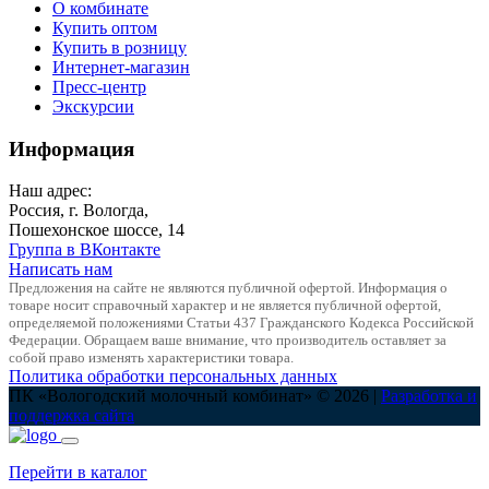
О комбинате
Купить оптом
Купить в розницу
Интернет-магазин
Пресс-центр
Экскурсии
Информация
Наш адрес:
Россия, г. Вологда,
Пошехонское шоссе, 14
Группа в ВКонтакте
Написать нам
Предложения на сайте не являются публичной офертой. Информация о
товаре носит справочный характер и не является публичной офертой,
определяемой положениями Статьи 437 Гражданского Кодекса Российской
Федерации. Обращаем ваше внимание, что производитель оставляет за
собой право изменять характеристики товара.
Политика обработки персональных данных
ПК «Вологодский молочный комбинат» © 2026 |
Разработка и
поддержка сайта
Перейти в каталог