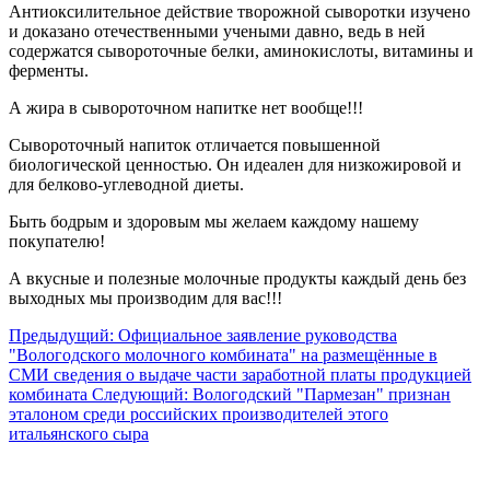
Антиоксилительное действие творожной сыворотки изучено
и доказано отечественными учеными давно, ведь в ней
содержатся сывороточные белки, аминокислоты, витамины и
ферменты.
А жира в сывороточном напитке нет вообще!!!
Сывороточный напиток отличается повышенной
биологической ценностью. Он идеален для низкожировой и
для белково-углеводной диеты.
Быть бодрым и здоровым мы желаем каждому нашему
покупателю!
А вкусные и полезные молочные продукты каждый день без
выходных мы производим для вас!!!
Предыдущий: Официальное заявление руководства
"Вологодского молочного комбината" на размещённые в
СМИ сведения о выдаче части заработной платы продукцией
комбината
Следующий: Вологодский "Пармезан" признан
эталоном среди российских производителей этого
итальянского сыра