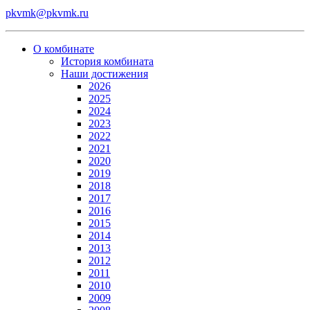
pkvmk@pkvmk.ru
О комбинате
История комбината
Наши достижения
2026
2025
2024
2023
2022
2021
2020
2019
2018
2017
2016
2015
2014
2013
2012
2011
2010
2009