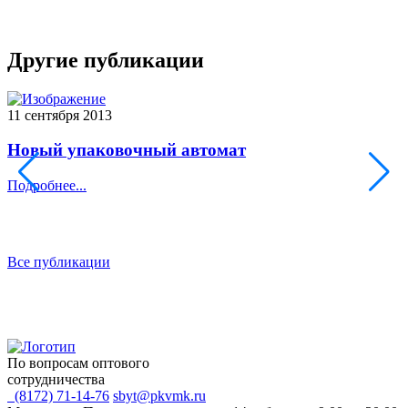
Другие публикации
11 сентября 2013
1
Новый упаковочный автомат
Подробнее...
П
Все публикации
По вопросам оптового
сотрудничества
(8172) 71-14-76
sbyt@pkvmk.ru