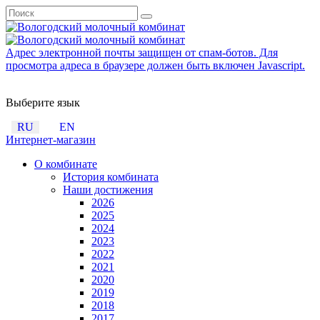
Адрес электронной почты защищен от спам-ботов. Для
просмотра адреса в браузере должен быть включен Javascript.
Выберите язык
RU
EN
Интернет-магазин
О комбинате
История комбината
Наши достижения
2026
2025
2024
2023
2022
2021
2020
2019
2018
2017