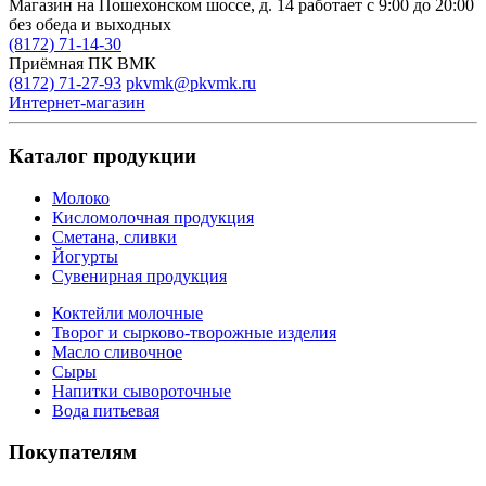
Магазин на Пошехонском шоссе, д. 14
работает с 9:00 до 20:00
без обеда и выходных
(8172) 71-14-30
Приёмная ПК ВМК
(8172) 71-27-93
pkvmk@pkvmk.ru
Интернет-магазин
Каталог продукции
Молоко
Кисломолочная продукция
Сметана, сливки
Йогурты
Сувенирная продукция
Коктейли молочные
Творог и сырково-творожные изделия
Масло сливочное
Сыры
Напитки сывороточные
Вода питьевая
Покупателям