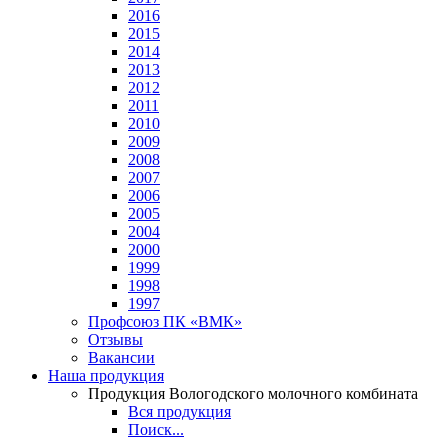
2016
2015
2014
2013
2012
2011
2010
2009
2008
2007
2006
2005
2004
2000
1999
1998
1997
Профсоюз ПК «ВМК»
Отзывы
Вакансии
Наша продукция
Продукция Вологодского молочного комбината
Вся продукция
Поиск...