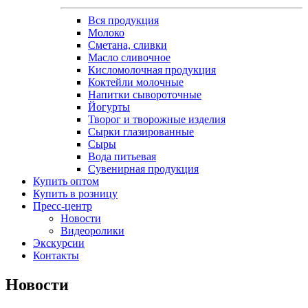
Вся продукция
Молоко
Сметана, сливки
Масло сливочное
Кисломолочная продукция
Коктейли молочные
Напитки сывороточные
Йогурты
Творог и творожные изделия
Сырки глазированные
Сыры
Вода питьевая
Сувенирная продукция
Купить оптом
Купить в розницу
Пресс-центр
Новости
Видеоролики
Экскурсии
Контакты
Новости