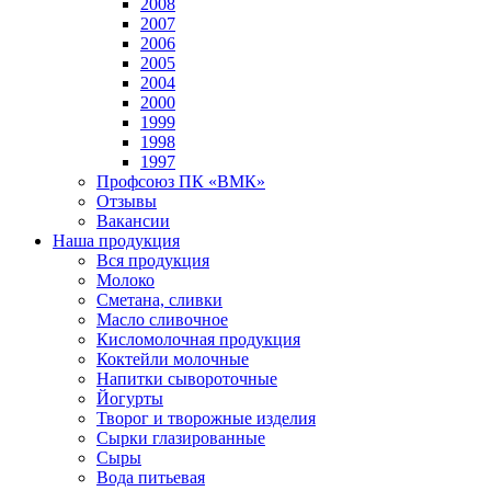
2008
2007
2006
2005
2004
2000
1999
1998
1997
Профсоюз ПК «ВМК»
Отзывы
Вакансии
Наша продукция
Вся продукция
Молоко
Сметана, сливки
Масло сливочное
Кисломолочная продукция
Коктейли молочные
Напитки сывороточные
Йогурты
Творог и творожные изделия
Сырки глазированные
Сыры
Вода питьевая