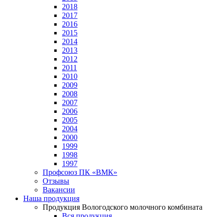
2018
2017
2016
2015
2014
2013
2012
2011
2010
2009
2008
2007
2006
2005
2004
2000
1999
1998
1997
Профсоюз ПК «ВМК»
Отзывы
Вакансии
Наша продукция
Продукция Вологодского молочного комбината
Вся продукция