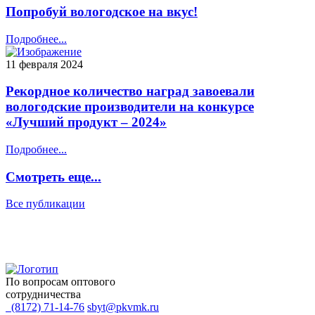
Попробуй вологодское на вкус!
Подробнее...
11 февраля 2024
Рекордное количество наград завоевали
вологодские производители на конкурсе
«Лучший продукт – 2024»
Подробнее...
Смотреть еще...
Все публикации
По вопросам оптового
сотрудничества
(8172) 71-14-76
sbyt@pkvmk.ru