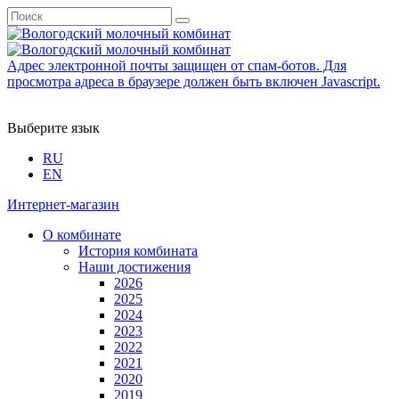
Адрес электронной почты защищен от спам-ботов. Для
просмотра адреса в браузере должен быть включен Javascript.
Выберите язык
RU
EN
Интернет-магазин
О комбинате
История комбината
Наши достижения
2026
2025
2024
2023
2022
2021
2020
2019