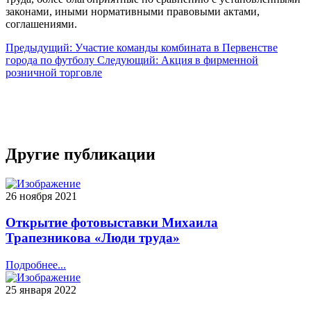
законами, иными нормативными правовыми актами,
соглашениями.
Предыдущий: Участие команды комбината в Первенстве
города по футболу
Следующий: Акция в фирменной
розничной торговле
Другие публикации
26 ноября 2021
Открытие фотовыставки Михаила
Трапезникова «Люди труда»
Подробнее...
25 января 2022