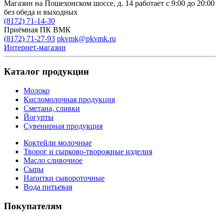
Магазин на Пошехонском шоссе, д. 14
работает с 9:00 до 20:00
без обеда и выходных
(8172) 71-14-30
Приёмная ПК ВМК
(8172) 71-27-93
pkvmk@pkvmk.ru
Интернет-магазин
Каталог продукции
Молоко
Кисломолочная продукция
Сметана, сливки
Йогурты
Сувенирная продукция
Коктейли молочные
Творог и сырково-творожные изделия
Масло сливочное
Сыры
Напитки сывороточные
Вода питьевая
Покупателям