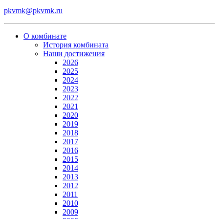
pkvmk@pkvmk.ru
О комбинате
История комбината
Наши достижения
2026
2025
2024
2023
2022
2021
2020
2019
2018
2017
2016
2015
2014
2013
2012
2011
2010
2009