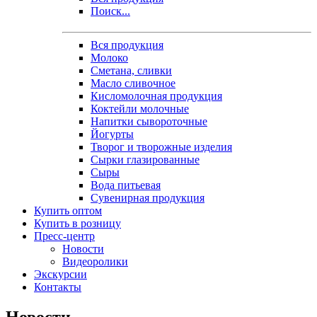
Поиск...
Вся продукция
Молоко
Сметана, сливки
Масло сливочное
Кисломолочная продукция
Коктейли молочные
Напитки сывороточные
Йогурты
Творог и творожные изделия
Сырки глазированные
Сыры
Вода питьевая
Сувенирная продукция
Купить оптом
Купить в розницу
Пресс-центр
Новости
Видеоролики
Экскурсии
Контакты
Новости