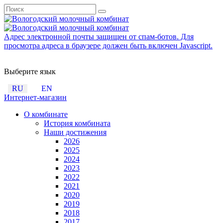
Адрес электронной почты защищен от спам-ботов. Для
просмотра адреса в браузере должен быть включен Javascript.
Выберите язык
RU
EN
Интернет-магазин
О комбинате
История комбината
Наши достижения
2026
2025
2024
2023
2022
2021
2020
2019
2018
2017