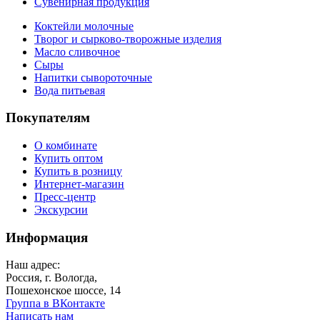
Сувенирная продукция
Коктейли молочные
Творог и сырково-творожные изделия
Масло сливочное
Сыры
Напитки сывороточные
Вода питьевая
Покупателям
О комбинате
Купить оптом
Купить в розницу
Интернет-магазин
Пресс-центр
Экскурсии
Информация
Наш адрес:
Россия, г. Вологда,
Пошехонское шоссе, 14
Группа в ВКонтакте
Написать нам