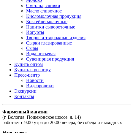
Молоко
Сметана, сливки
Масло сливочное
Кисломолочная продукция
Коктейли молочные
Напитки сывороточные
Йогурты
Творог и творожные изделия
Сырки глазированные
Сыры
Вода питьевая
Сувенирная продукция
Купить оптом
Купить в розницу
Пресс-центр
Новости
Видеоролики
Экскурсии
Контакты
Фирменный магазин
(г. Вологда, Пошехонское шоссе, д. 14)
работает с 9:00 утра до 20:00 вечера, без обеда и выходных
Наш адрес: