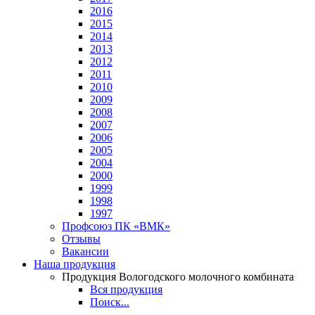
2016
2015
2014
2013
2012
2011
2010
2009
2008
2007
2006
2005
2004
2000
1999
1998
1997
Профсоюз ПК «ВМК»
Отзывы
Вакансии
Наша продукция
Продукция Вологодского молочного комбината
Вся продукция
Поиск...