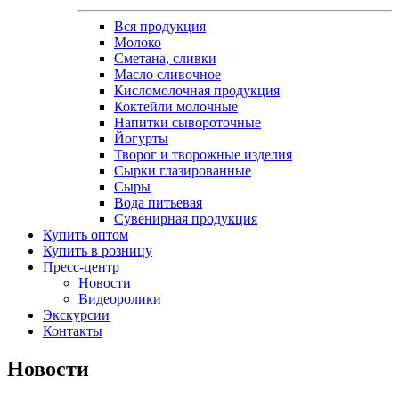
Вся продукция
Молоко
Сметана, сливки
Масло сливочное
Кисломолочная продукция
Коктейли молочные
Напитки сывороточные
Йогурты
Творог и творожные изделия
Сырки глазированные
Сыры
Вода питьевая
Сувенирная продукция
Купить оптом
Купить в розницу
Пресс-центр
Новости
Видеоролики
Экскурсии
Контакты
Новости