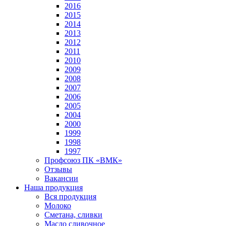
2016
2015
2014
2013
2012
2011
2010
2009
2008
2007
2006
2005
2004
2000
1999
1998
1997
Профсоюз ПК «ВМК»
Отзывы
Вакансии
Наша продукция
Вся продукция
Молоко
Сметана, сливки
Масло сливочное