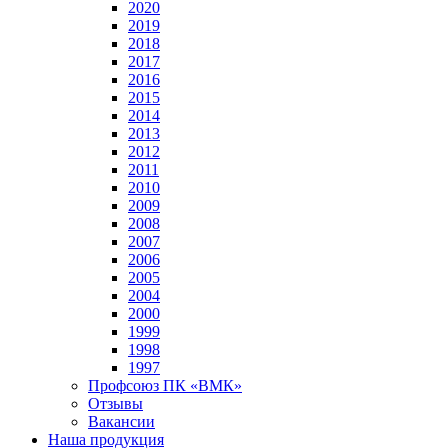
2020
2019
2018
2017
2016
2015
2014
2013
2012
2011
2010
2009
2008
2007
2006
2005
2004
2000
1999
1998
1997
Профсоюз ПК «ВМК»
Отзывы
Вакансии
Наша продукция