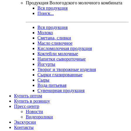
Продукция Вологодского молочного комбината
Вся продукция
Поиск...
Вся продукция
Молоко
Сметана, сливки
Масло сливочное
Кисломолочная продукция
Коктейли молочные
Напитки сывороточные
Йогурты
Творог и творожные изделия
Сырки глазированные
Сыры
Вода питьевая
Сувенирная продукция
Купить оптом
Купить в розницу
Пресс-центр
Новости
Видеоролики
Экскурсии
Контакты