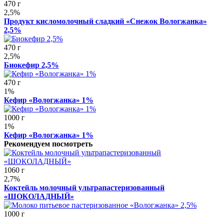
470 г
2,5%
Продукт кисломолочный сладкий «Снежок Вологжанка»
2,5%
470 г
2,5%
Биокефир 2,5%
470 г
1%
Кефир «Вологжанка» 1%
1000 г
1%
Кефир «Вологжанка» 1%
Рекомендуем посмотреть
1060 г
2,7%
Коктейль молочный ультрапастеризованный
«ШОКОЛАДНЫЙ»
1000 г