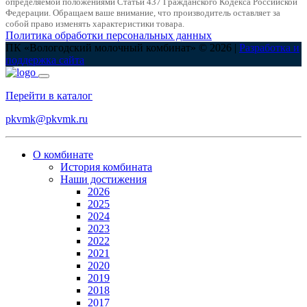
определяемой положениями Статьи 437 Гражданского Кодекса Российской
Федерации. Обращаем ваше внимание, что производитель оставляет за
собой право изменять характеристики товара.
Политика обработки персональных данных
ПК «Вологодский молочный комбинат» © 2026 |
Разработка и
поддержка сайта
Перейти в каталог
pkvmk@pkvmk.ru
О комбинате
История комбината
Наши достижения
2026
2025
2024
2023
2022
2021
2020
2019
2018
2017