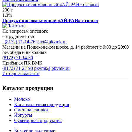
200 г
1,3%
Продукт кисломолочный «АЙ-РАН» с солью
По вопросам оптового
сотрудничества
(8172) 71-14-76
sbyt@pkvmk.ru
Магазин на Пошехонском шоссе, д. 14
работает с 9:00 до 20:00
без обеда и выходных
(8172) 71-14-30
Приёмная ПК ВМК
(8172) 71-27-93
pkvmk@pkvmk.ru
Интернет-магазин
Каталог продукции
Молоко
Кисломолочная продукция
Сметана, сливки
Йогурты
Сувенирная продукция
Коктейли молочные