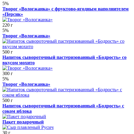
5%
Творог «Вологжанка» с фруктово-ягодным наполнителем
«Персик»
220 г
5%
Творог «Вологжанка»
500 г
Напиток сывороточный пастеризованный «Бодрость» со
вкусом мохито
300 г
5%
Творог «Вологжанка»
500 г
Напиток сывороточный пастеризованный «Бодрость» с
соком яблока
Пакет подарочный
30 г