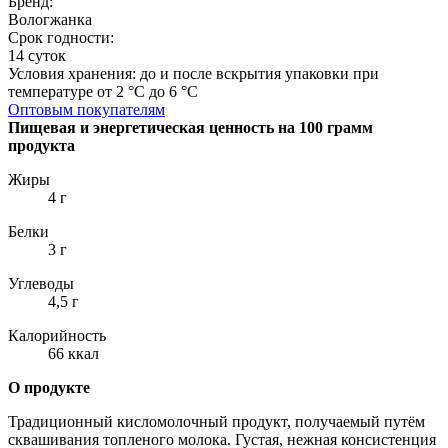
Бренд:
Вологжанка
Срок годности:
14 суток
Условия хранения: до и после вскрытия упаковки при
температуре от 2 °C до 6 °C
Оптовым покупателям
Пищевая и энергетическая ценность на 100 грамм
продукта
Жиры
4 г
Белки
3 г
Углеводы
4,5 г
Калорийность
66 ккал
О продукте
Традиционный кисломолочный продукт, получаемый путём
сквашивания топленого молока. Густая, нежная консистенция