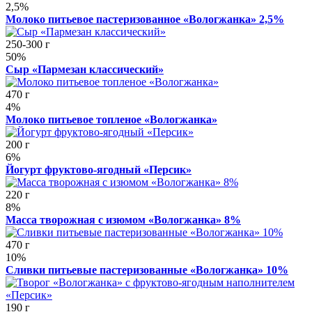
2,5%
Молоко питьевое пастеризованное «Вологжанка» 2,5%
250-300 г
50%
Сыр «Пармезан классический»
470 г
4%
Молоко питьевое топленое «Вологжанка»
200 г
6%
Йогурт фруктово-ягодный «Персик»
220 г
8%
Масса творожная с изюмом «Вологжанка» 8%
470 г
10%
Сливки питьевые пастеризованные «Вологжанка» 10%
190 г