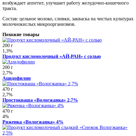
возбуждает аппетит, улучшает работу желудочно-кишечного
тракта.
Состав: цельное молоко, сливки, закваска на чистых культурах
молочнокислых микроорганизмов.
Похожие товары
200 г
1,3%
Продукт кисломолочный «АЙ-РАН» с солью
200 г
2,7%
Ацидофилин
470 г
2,7%
Простокваша «Вологжанка» 2,7%
470 г
4%
Ряженка «Вологжанка» 4%