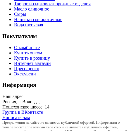
Творог и сырково-творожные изделия
Масло сливочное
Сыры
Напитки сывороточные
Вода питьевая
Покупателям
О комбинате
Купить оптом
Купить в розницу
Интернет-магазин
Пресс-центр
Экскурсии
Информация
Наш адрес:
Россия, г. Вологда,
Пошехонское шоссе, 14
Группа в ВКонтакте
Написать нам
Предложения на сайте не являются публичной офертой. Информация о
товаре носит справочный характер и не является публичной офертой,