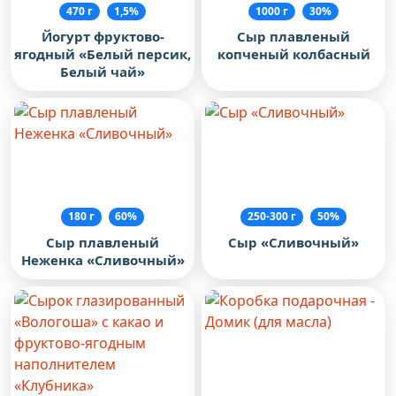
470 г
1,5%
1000 г
30%
Йогурт фруктово-
Сыр плавленый
ягодный «Белый персик,
копченый колбасный
Белый чай»
180 г
60%
250-300 г
50%
Сыр плавленый
Сыр «Сливочный»
Неженка «Сливочный»