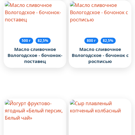
500 г
82,5%
800 г
82,5%
Масло сливочное
Масло сливочное
Вологодское - бочонок-
Вологодское - бочонок с
поставец
росписью
Рекомендуем посмотреть