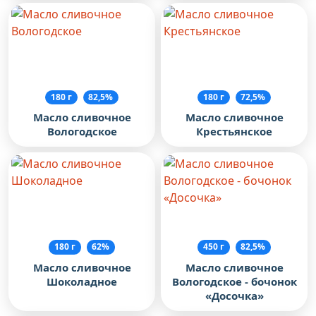
180 г
82,5%
180 г
72,5%
Масло сливочное
Масло сливочное
Вологодское
Крестьянское
180 г
62%
450 г
82,5%
Масло сливочное
Масло сливочное
Шоколадное
Вологодское - бочонок
«Досочка»