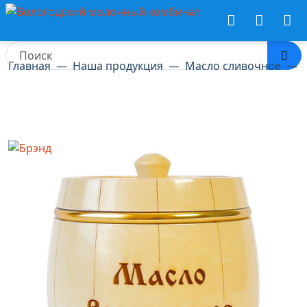
Главная
Наша продукция
Масло сливочное
Масло сливочное Вологодское
- бочонок с обручами