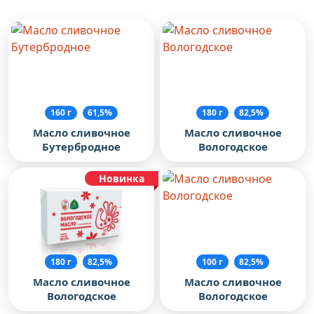
160 г
61,5%
180 г
82,5%
Масло сливочное
Масло сливочное
Бутербродное
Вологодское
Новинка
180 г
82,5%
100 г
82,5%
Масло сливочное
Масло сливочное
Вологодское
Вологодское