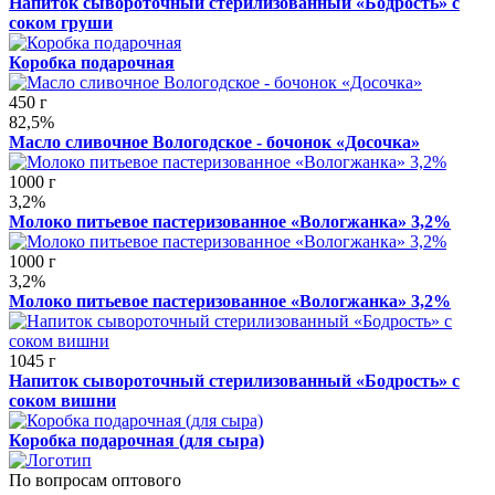
Напиток сывороточный стерилизованный «Бодрость» с
соком груши
Коробка подарочная
450 г
82,5%
Масло сливочное Вологодское - бочонок «Досочка»
1000 г
3,2%
Молоко питьевое пастеризованное «Вологжанка» 3,2%
1000 г
3,2%
Молоко питьевое пастеризованное «Вологжанка» 3,2%
1045 г
Напиток сывороточный стерилизованный «Бодрость» с
соком вишни
Коробка подарочная (для сыра)
По вопросам оптового