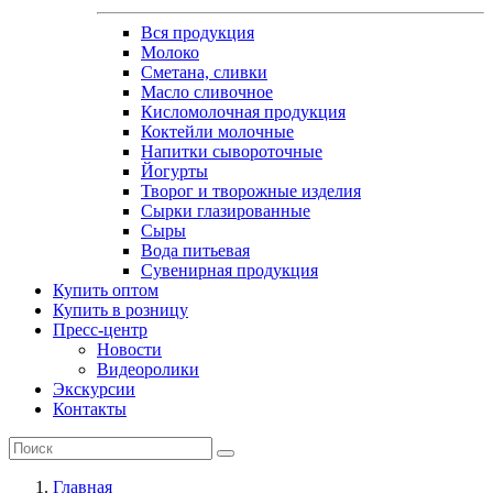
Вся продукция
Молоко
Сметана, сливки
Масло сливочное
Кисломолочная продукция
Коктейли молочные
Напитки сывороточные
Йогурты
Творог и творожные изделия
Сырки глазированные
Сыры
Вода питьевая
Сувенирная продукция
Купить оптом
Купить в розницу
Пресс-центр
Новости
Видеоролики
Экскурсии
Контакты
Главная