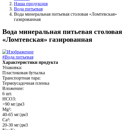
Наша продукция
Вода питьевая
Вода минеральная питьевая столовая «Ломтевская»
газированная
Вода минеральная питьевая столовая
«Ломтевская» газированная
#Вода питьевая
Характеристики продукта
Упаковка:
Пластиковая бутылка
Транспортная тара:
Термоусадочная пленка
Вложение:
6 шт.
НСО3:
>90 мг/дм3
Mg²:
40-65 мг/дм3
Ca²:
20-30 мг/дм3