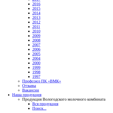
2016
2015
2014
2013
2012
2011
2010
2009
2008
2007
2006
2005
2004
2000
1999
1998
1997
Профсоюз ПК «ВМК»
Отзывы
Вакансии
Наша продукция
Продукция Вологодского молочного комбината
Вся продукция
Поиск...