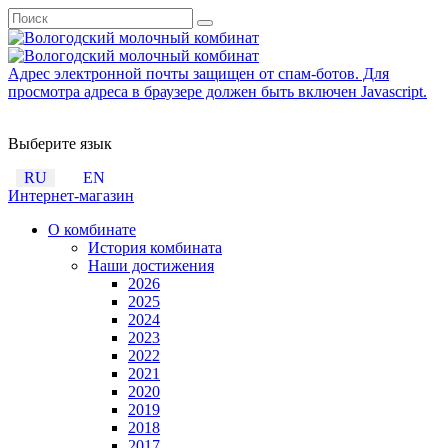
Адрес электронной почты защищен от спам-ботов. Для
просмотра адреса в браузере должен быть включен Javascript.
Выберите язык
RU
EN
Интернет-магазин
О комбинате
История комбината
Наши достижения
2026
2025
2024
2023
2022
2021
2020
2019
2018
2017