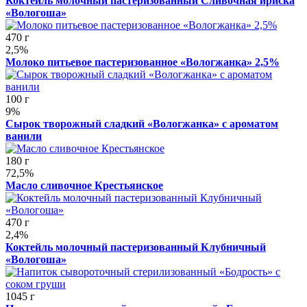
Коктейль молочный пастеризованный Сливочная ириска
«Вологоша»
470 г
2,5%
Молоко питьевое пастеризованное «Вологжанка» 2,5%
100 г
9%
Сырок творожный сладкий «Вологжанка» с ароматом
ванили
180 г
72,5%
Масло сливочное Крестьянское
470 г
2,4%
Коктейль молочный пастеризованный Клубничный
«Вологоша»
1045 г