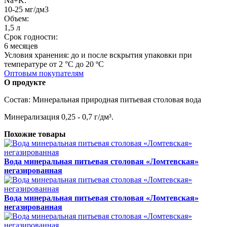
Na+K:
10-25 мг/дм3
Объем:
1,5 л
Срок годности:
6 месяцев
Условия хранения: до и после вскрытия упаковки при
температуре от 2 °C до 20 ºС
Оптовым покупателям
О продукте
Состав: Минеральная природная питьевая столовая вода
Минерализация 0,25 - 0,7 г/дм³.
Похожие товары
Вода минеральная питьевая столовая «Ломтевская»
негазированная
Вода минеральная питьевая столовая «Ломтевская»
негазированная