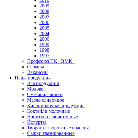
2010
2009
2008
2007
2006
2005
2004
2000
1999
1998
1997
Профсоюз ПК «ВМК»
Отзывы
Вакансии
Наша продукция
Вся продукция
Молоко
Сметана, сливки
Масло сливочное
Кисломолочная продукция
Коктейли молочные
Напитки сывороточные
Йогурты
Творог и творожные изделия
Сырки глазированные