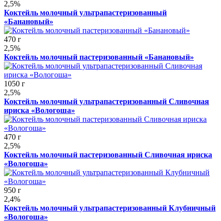
2,5%
Коктейль молочный ультрапастеризованный
«Банановый»
470 г
2,5%
Коктейль молочный пастеризованный «Банановый»
1050 г
2,5%
Коктейль молочный ультрапастеризованный Сливочная
ириска «Вологоша»
470 г
2,5%
Коктейль молочный пастеризованный Сливочная ириска
«Вологоша»
950 г
2,4%
Коктейль молочный ультрапастеризованный Клубничный
«Вологоша»