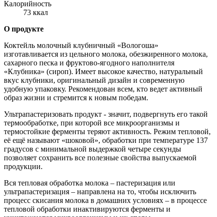
Калорийность
73 ккал
О продукте
Коктейль молочный клубничный «Вологоша»
изготавливается из цельного молока, обезжиренного молока,
сахарного песка и фруктово-ягодного наполнителя
«Клубника» (сироп). Имеет высокое качество, натуральный
вкус клубники, оригинальный дизайн и современную
удобную упаковку. Рекомендован всем, кто ведет активный
образ жизни и стремится к новым победам.
Ультрапастеризовать продукт - значит, подвергнуть его такой
термообработке, при которой все микроорганизмы и
термостойкие ферменты теряют активность. Режим тепловой,
её ещё называют «шоковой», обработки при температуре 137
градусов с минимальной выдержкой четыре секунды
позволяет сохранить все полезные свойства выпускаемой
продукции.
Вся тепловая обработка молока – пастеризация или
ультрапастеризация – направлена на то, чтобы исключить
процесс скисания молока в домашних условиях – в процессе
тепловой обработки инактивируются ферменты и