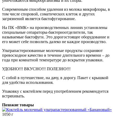
уничтожаются микроорганизмы и их споры.
Современным способом удаления из молока микрофлоры, в
том числе споровой, соматических клеток и других
загрязнений является бактофугирование.
На ПК «ВМК» на производственных линиях установлены
специальные сепараторы-бактериоотделители, так
называемые бактофуги. Это дорогостоящее оборудование и
его может себе позволить далеко не каждое производство.
Ультрапастеризованные молочные продукты сохраняют
превосходное качество в течение длительного времени – до
года при комнатной температуре до вскрытия упаковки.
УДОБНО!!! ВКУСНО!!! ПОЛЕЗНО!!!
С собой в путешествие, на дачу, в дорогу. Пакет с крышкой
для удобства использования.
Упаковку с коктейлем перед употреблением рекомендуется
встряхивать.
Похожие товары
1050 г