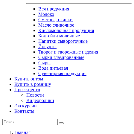
Вся продукция
Молоко
Сметана, сливки
Масло сливочное
Кисломолочная продукция
Коктейли молочные
Напитки сывороточные
Йогурты
Творог и творожные изделия
Сырки глазированные
Сыры
Вода питьевая
Сувенирная продукция
Купить оптом
Купить в розницу
Пресс-центр
Новости
Видеоролики
Экскурсии
Контакты
Главная