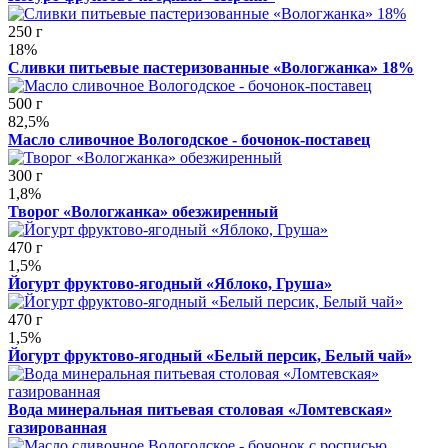
250 г
18%
Сливки питьевые пастеризованные «Вологжанка» 18%
500 г
82,5%
Масло сливочное Вологодское - бочонок-поставец
300 г
1,8%
Творог «Вологжанка» обезжиренный
470 г
1,5%
Йогурт фруктово-ягодный «Яблоко, Груша»
470 г
1,5%
Йогурт фруктово-ягодный «Белый персик, Белый чай»
Вода минеральная питьевая столовая «Ломтевская»
газированная