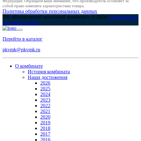
Федерации. Обращаем ваше внимание, что производитель оставляет за
собой право изменять характеристики товара.
Политика обработки персональных данных
ПК «Вологодский молочный комбинат» © 2026 |
Разработка и
поддержка сайта
Перейти в каталог
pkvmk@pkvmk.ru
О комбинате
История комбината
Наши достижения
2026
2025
2024
2023
2022
2021
2020
2019
2018
2017
2016