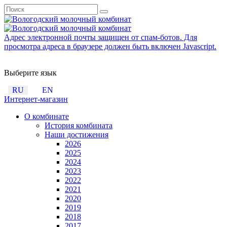
Адрес электронной почты защищен от спам-ботов. Для
просмотра адреса в браузере должен быть включен Javascript.
Выберите язык
RU
EN
Интернет-магазин
О комбинате
История комбината
Наши достижения
2026
2025
2024
2023
2022
2021
2020
2019
2018
2017