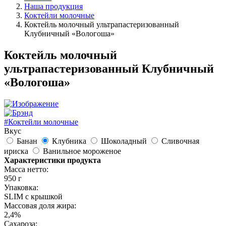
Наша продукция
Коктейли молочные
Коктейль молочный ультрапастеризованный
Клубничный «Вологоша»
Коктейль молочный
ультрапастеризованный Клубничный
«Вологоша»
#Коктейли молочные
Вкус
Банан
Клубника
Шоколадный
Сливочная
ириска
Ванильное мороженое
Характеристики продукта
Масса нетто:
950 г
Упаковка:
SLIM с крышкой
Массовая доля жира:
2,4%
Сахароза: