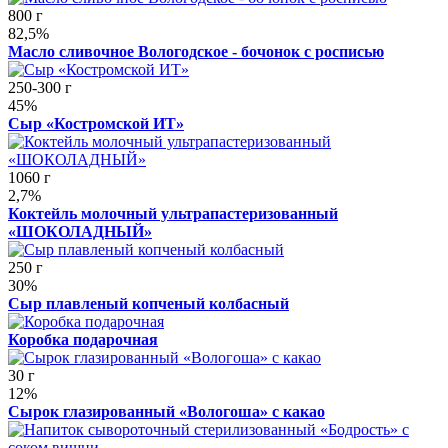
800 г
82,5%
Масло сливочное Вологодское - бочонок с росписью
250-300 г
45%
Сыр «Костромской ИТ»
1060 г
2,7%
Коктейль молочный ультрапастеризованный
«ШОКОЛАДНЫЙ»
250 г
30%
Сыр плавленый копченый колбасный
Коробка подарочная
30 г
12%
Сырок глазированный «Вологоша» с какао