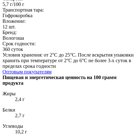
5,7 г/100 г
Транспортная тара:
Гофрокоробка
Вложение:
12 шт.
Бренд:
Вологоша
Срок годности:
360 суток
Условия хранения: от 2°С до 25°С. После вскрытия упаковки
хранить при температуре от 2°С до 6°С не более 3-х суток в
пределах срока годности
Оптовым покупателям
Пищевая и энергетическая ценность на 100 грамм
продукта
Жиры
2,4 г
Белки
2,7 г
Углеводы
10,2 г