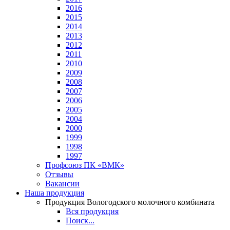
2016
2015
2014
2013
2012
2011
2010
2009
2008
2007
2006
2005
2004
2000
1999
1998
1997
Профсоюз ПК «ВМК»
Отзывы
Вакансии
Наша продукция
Продукция Вологодского молочного комбината
Вся продукция
Поиск...