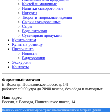
Коктейли молочные
Напитки сывороточные
Йогурты
Творог и творожные изделия
Сырки глазированные
Сыры
Вода питьевая
Сувенирная продукция
Купить оптом
Купить в розницу
Пресс-центр
Новости
Видеоролики
Экскурсии
Контакты
Фирменный магазин
(г. Вологда, Пошехонское шоссе, д. 14)
работает с 9:00 утра до 20:00 вечера, без обеда и выходных
Наш адрес:
Россия, г. Вологда, Пошехонское шоссе, 14
На нашем сайте мы используем сервис веб-аналитики Яндекс Метрика (файлы