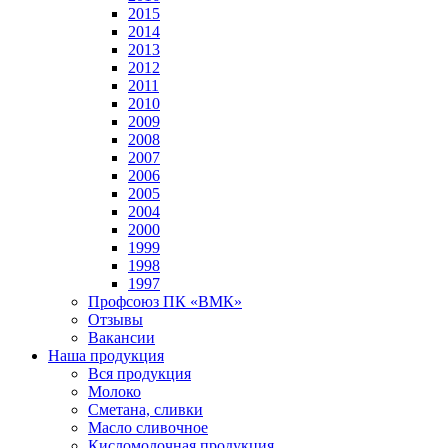
2015
2014
2013
2012
2011
2010
2009
2008
2007
2006
2005
2004
2000
1999
1998
1997
Профсоюз ПК «ВМК»
Отзывы
Вакансии
Наша продукция
Вся продукция
Молоко
Сметана, сливки
Масло сливочное
Кисломолочная продукция