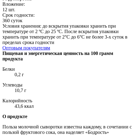
Вложение:
12 шт.
Срок годности:
360 суток
Условия хранения: до вскрытия упаковки хранить при
температуре от 2 ºC до 25 ºC. После вскрытия упаковки
хранить при температуре от 2°С до 6°С не более 3-х суток в
пределах срока годности
Оптовым покупателям
Пищевая и энергетическая ценность на 100 грамм
продукта
Белки
0,2 г
Углеводы
10,7 г
Калорийность
43,6 ккал
О продукте
Польза молочной сыворотки известна каждому, в сочетании с
пользой фруктового сока, она наделяет «Бодрость»