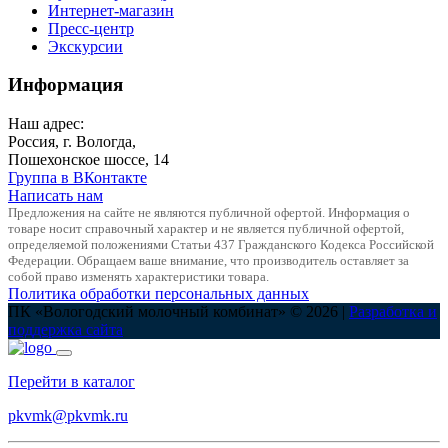
Интернет-магазин
Пресс-центр
Экскурсии
Информация
Наш адрес:
Россия, г. Вологда,
Пошехонское шоссе, 14
Группа в ВКонтакте
Написать нам
Предложения на сайте не являются публичной офертой. Информация о
товаре носит справочный характер и не является публичной офертой,
определяемой положениями Статьи 437 Гражданского Кодекса Российской
Федерации. Обращаем ваше внимание, что производитель оставляет за
собой право изменять характеристики товара.
Политика обработки персональных данных
ПК «Вологодский молочный комбинат» © 2026 |
Разработка и
поддержка сайта
Перейти в каталог
pkvmk@pkvmk.ru