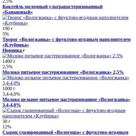
2,5%
Коктейль молочный ультрапастеризованный
«Банановый»
190 г
5%
Творог «Вологжанка» с фруктово-ягодным наполнителем
«Клубника»
Новинка
1400 г
2,5%
Молоко питьевое пастеризованное «Вологжанка» 2,5%
1000 г
3,4-4,0%
Молоко цельное питьевое пастеризованное «Вологжанка»
3,4-4,0%
30 г
12%
Сырок глазированный «Вологоша» с фруктово-ягодным