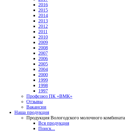
2016
2015
2014
2013
2012
2011
2010
2009
2008
2007
2006
2005
2004
2000
1999
1998
1997
Профсоюз ПК «ВМК»
Отзывы
Вакансии
Наша продукция
Продукция Вологодского молочного комбината
Вся продукция
Поиск...