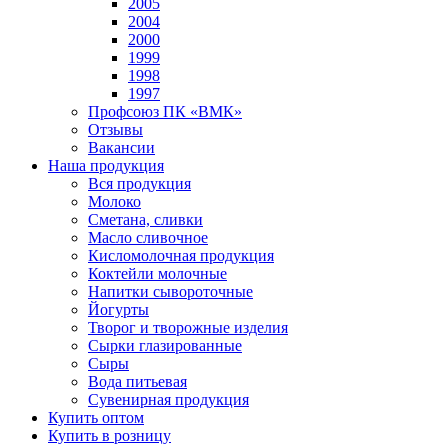
2005
2004
2000
1999
1998
1997
Профсоюз ПК «ВМК»
Отзывы
Вакансии
Наша продукция
Вся продукция
Молоко
Сметана, сливки
Масло сливочное
Кисломолочная продукция
Коктейли молочные
Напитки сывороточные
Йогурты
Творог и творожные изделия
Сырки глазированные
Сыры
Вода питьевая
Сувенирная продукция
Купить оптом
Купить в розницу