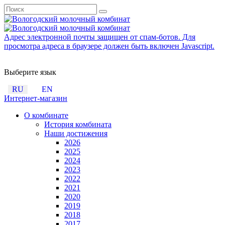
Адрес электронной почты защищен от спам-ботов. Для
просмотра адреса в браузере должен быть включен Javascript.
Выберите язык
RU
EN
Интернет-магазин
О комбинате
История комбината
Наши достижения
2026
2025
2024
2023
2022
2021
2020
2019
2018
2017