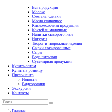
Вся продукция
Молоко
Сметана, сливки
Масло сливочное
Кисломолочная продукция
Коктейли молочные
Напитки сывороточные
Йогурты
Творог и творожные изделия
Сырки глазированные
Сыры
Вода питьевая
Сувенирная продукция
Купить оптом
Купить в розницу
Пресс-центр
Новости
Видеоролики
Экскурсии
Контакты
Главная