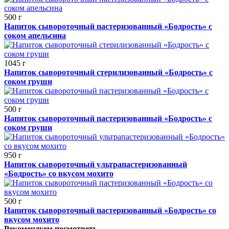
500 г
Напиток сывороточный пастеризованный «Бодрость» с
соком апельсина
1045 г
Напиток сывороточный стерилизованный «Бодрость» с
соком груши
500 г
Напиток сывороточный пастеризованный «Бодрость» с
соком груши
950 г
Напиток сывороточный ультрапастеризованный
«Бодрость» со вкусом мохито
500 г
Напиток сывороточный пастеризованный «Бодрость» со
вкусом мохито
Рекомендуем посмотреть