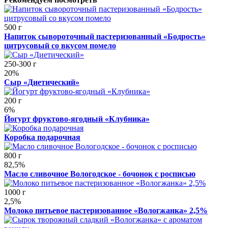
500 г
Напиток сывороточный пастеризованный «Бодрость»
цитрусовый со вкусом помело
250-300 г
20%
Сыр «Диетический»
200 г
6%
Йогурт фруктово-ягодный «Клубника»
Коробка подарочная
800 г
82,5%
Масло сливочное Вологодское - бочонок с росписью
1000 г
2,5%
Молоко питьевое пастеризованное «Вологжанка» 2,5%