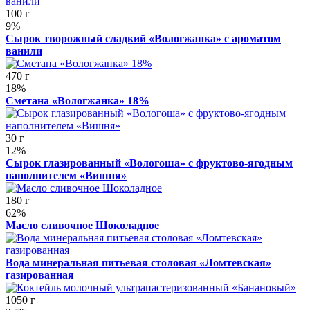
100 г
9%
Сырок творожный сладкий «Вологжанка» с ароматом
ванили
470 г
18%
Сметана «Вологжанка» 18%
30 г
12%
Сырок глазированный «Вологоша» с фруктово-ягодным
наполнителем «Вишня»
180 г
62%
Масло сливочное Шоколадное
Вода минеральная питьевая столовая «Ломтевская»
газированная
1050 г