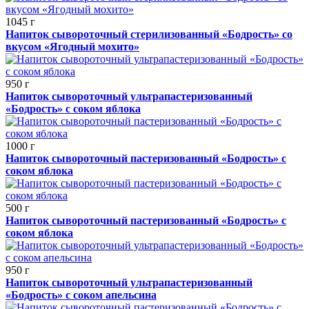
1045 г
Напиток сывороточный стерилизованный «Бодрость» со
вкусом «Ягодный мохито»
950 г
Напиток сывороточный ультрапастеризованный
«Бодрость» с соком яблока
1000 г
Напиток сывороточный пастеризованный «Бодрость» с
соком яблока
500 г
Напиток сывороточный пастеризованный «Бодрость» с
соком яблока
950 г
Напиток сывороточный ультрапастеризованный
«Бодрость» с соком апельсина