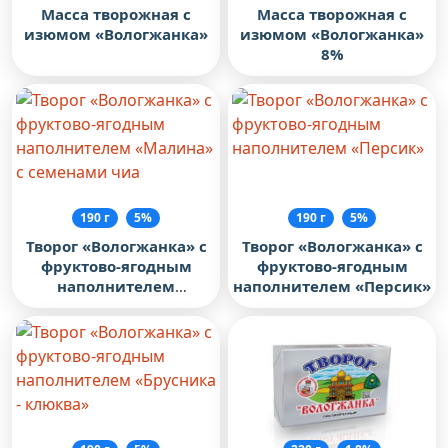
Масса творожная с
Масса творожная с
изюмом «Вологжанка»
изюмом «Вологжанка»
8%
190 г
5%
190 г
5%
Творог «Вологжанка» с
Творог «Вологжанка» с
фруктово-ягодным
фруктово-ягодным
наполнителем
наполнителем «Персик»
«Малина» с семенами
чиа