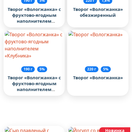
190 г
5%
220 г
1,8%
Творог «Вологжанка» с
Творог «Вологжанка»
фруктово-ягодным
обезжиренный
наполнителем
«Брусника - клюква»
190 г
5%
220 г
5%
Творог «Вологжанка» с
Творог «Вологжанка»
фруктово-ягодным
наполнителем
«Клубника»
Рекомендуем посмотреть
Новинка