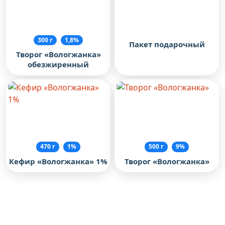
300 г
1,8%
Пакет подарочный
Творог «Вологжанка»
обезжиренный
470 г
1%
500 г
9%
Кефир «Вологжанка» 1%
Творог «Вологжанка»