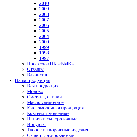
2010
2009
2008
2007
2006
2005
2004
2000
1999
1998
1997
Профсоюз ПК «ВМК»
Отзывы
Вакансии
Наша продукция
Вся продукция
Молоко
Сметана, сливки
Масло сливочное
Кисломолочная продукция
Коктейли молочные
Напитки сывороточные
Йогурты
Творог и творожные изделия
Сырки глазированные