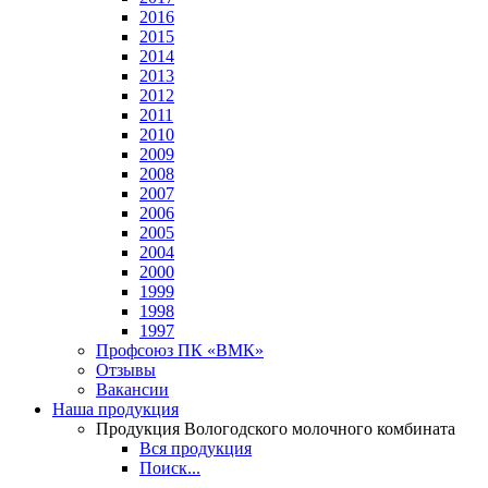
2016
2015
2014
2013
2012
2011
2010
2009
2008
2007
2006
2005
2004
2000
1999
1998
1997
Профсоюз ПК «ВМК»
Отзывы
Вакансии
Наша продукция
Продукция Вологодского молочного комбината
Вся продукция
Поиск...