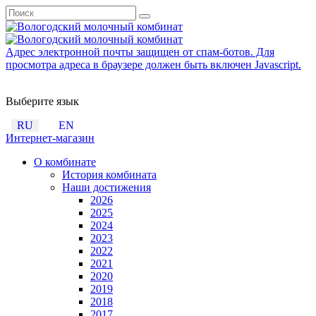
Адрес электронной почты защищен от спам-ботов. Для
просмотра адреса в браузере должен быть включен Javascript.
Выберите язык
RU
EN
Интернет-магазин
О комбинате
История комбината
Наши достижения
2026
2025
2024
2023
2022
2021
2020
2019
2018
2017