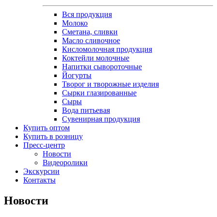
Вся продукция
Молоко
Сметана, сливки
Масло сливочное
Кисломолочная продукция
Коктейли молочные
Напитки сывороточные
Йогурты
Творог и творожные изделия
Сырки глазированные
Сыры
Вода питьевая
Сувенирная продукция
Купить оптом
Купить в розницу
Пресс-центр
Новости
Видеоролики
Экскурсии
Контакты
Новости