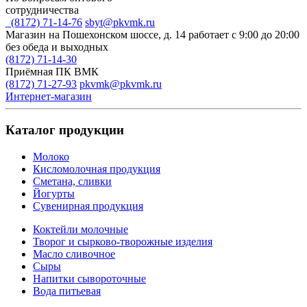
сотрудничества
(8172) 71-14-76
sbyt@pkvmk.ru
Магазин на Пошехонском шоссе, д. 14
работает с 9:00 до 20:00
без обеда и выходных
(8172) 71-14-30
Приёмная ПК ВМК
(8172) 71-27-93
pkvmk@pkvmk.ru
Интернет-магазин
Каталог продукции
Молоко
Кисломолочная продукция
Сметана, сливки
Йогурты
Сувенирная продукция
Коктейли молочные
Творог и сырково-творожные изделия
Масло сливочное
Сыры
Напитки сывороточные
Вода питьевая