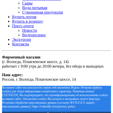
Сыры
Вода питьевая
Сувенирная продукция
Купить оптом
Купить в розницу
Пресс-центр
Новости
Видеоролики
Экскурсии
Контакты
Фирменный магазин
(г. Вологда, Пошехонское шоссе, д. 14)
работает с 9:00 утра до 20:00 вечера, без обеда и выходных
Наш адрес:
Россия, г. Вологда, Пошехонское шоссе, 14
На нашем сайте мы используем сервис веб-аналитики Яндекс Метрика (файлы
cookie) для сбора информации технического характера. Нажимая кнопку
СОГЛАСЕН, Вы подтверждаете, что проинформированы об использовании cookies
на нашем сайте. Отключить cookies Вы можете в настройках своего браузера.
Политика обработки персональных данных (согласно ФЗ №152 О защите
персональных данных): https://vmkmilk.ru/ru/privacy-policy