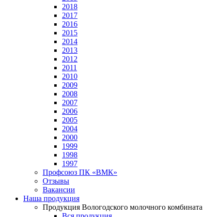
2018
2017
2016
2015
2014
2013
2012
2011
2010
2009
2008
2007
2006
2005
2004
2000
1999
1998
1997
Профсоюз ПК «ВМК»
Отзывы
Вакансии
Наша продукция
Продукция Вологодского молочного комбината
Вся продукция