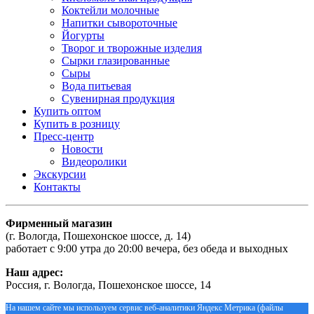
Коктейли молочные
Напитки сывороточные
Йогурты
Творог и творожные изделия
Сырки глазированные
Сыры
Вода питьевая
Сувенирная продукция
Купить оптом
Купить в розницу
Пресс-центр
Новости
Видеоролики
Экскурсии
Контакты
Фирменный магазин
(г. Вологда, Пошехонское шоссе, д. 14)
работает с 9:00 утра до 20:00 вечера, без обеда и выходных
Наш адрес:
Россия, г. Вологда, Пошехонское шоссе, 14
На нашем сайте мы используем сервис веб-аналитики Яндекс Метрика (файлы