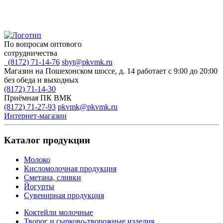
По вопросам оптового
сотрудничества
(8172) 71-14-76
sbyt@pkvmk.ru
Магазин на Пошехонском шоссе, д. 14
работает с 9:00 до 20:00
без обеда и выходных
(8172) 71-14-30
Приёмная ПК ВМК
(8172) 71-27-93
pkvmk@pkvmk.ru
Интернет-магазин
Каталог продукции
Молоко
Кисломолочная продукция
Сметана, сливки
Йогурты
Сувенирная продукция
Коктейли молочные
Творог и сырково-творожные изделия