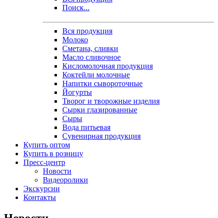
Поиск...
Вся продукция
Молоко
Сметана, сливки
Масло сливочное
Кисломолочная продукция
Коктейли молочные
Напитки сывороточные
Йогурты
Творог и творожные изделия
Сырки глазированные
Сыры
Вода питьевая
Сувенирная продукция
Купить оптом
Купить в розницу
Пресс-центр
Новости
Видеоролики
Экскурсии
Контакты
Новости