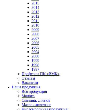
2015
2014
2013
2012
2011
2010
2009
2008
2007
2006
2005
2004
2000
1999
1998
1997
Профсоюз ПК «ВМК»
Отзывы
Вакансии
Наша продукция
Вся продукция
Молоко
Сметана, сливки
Масло сливочное
Кисломолочная продукция