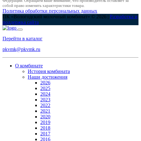
Федерации. Обращаем ваше внимание, что производитель оставляет за
собой право изменять характеристики товара.
Политика обработки персональных данных
ПК «Вологодский молочный комбинат» © 2026 |
Разработка и
поддержка сайта
Перейти в каталог
pkvmk@pkvmk.ru
О комбинате
История комбината
Наши достижения
2026
2025
2024
2023
2022
2021
2020
2019
2018
2017
2016