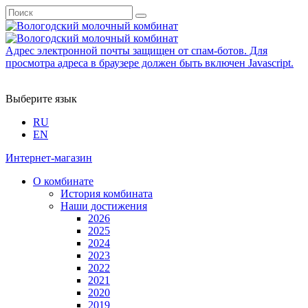
Адрес электронной почты защищен от спам-ботов. Для
просмотра адреса в браузере должен быть включен Javascript.
Выберите язык
RU
EN
Интернет-магазин
О комбинате
История комбината
Наши достижения
2026
2025
2024
2023
2022
2021
2020
2019