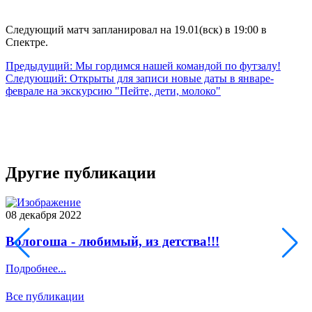
Следующий матч запланировал на 19.01(вск) в 19:00 в
Спектре.
Предыдущий: Мы гордимся нашей командой по футзалу!
Следующий: Открыты для записи новые даты в январе-
феврале на экскурсию "Пейте, дети, молоко"
Другие публикации
08 декабря 2022
2
Вологоша - любимый, из детства!!!
Подробнее...
П
Все публикации