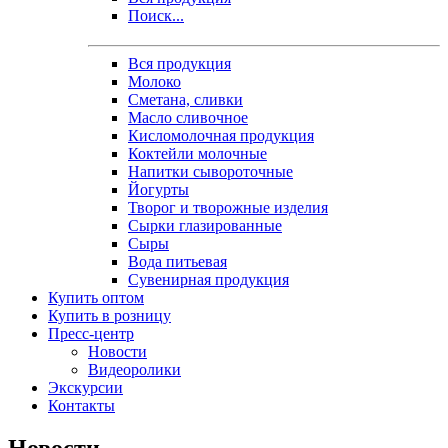
Поиск...
Вся продукция
Молоко
Сметана, сливки
Масло сливочное
Кисломолочная продукция
Коктейли молочные
Напитки сывороточные
Йогурты
Творог и творожные изделия
Сырки глазированные
Сыры
Вода питьевая
Сувенирная продукция
Купить оптом
Купить в розницу
Пресс-центр
Новости
Видеоролики
Экскурсии
Контакты
Новости