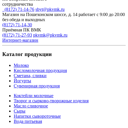
сотрудничества
(8172) 71-14-76
sbyt@pkvmk.ru
Магазин на Пошехонском шоссе, д. 14
работает с 9:00 до 20:00
без обеда и выходных
(8172) 71-14-30
Приёмная ПК ВМК
(8172) 71-27-93
pkvmk@pkvmk.ru
Интернет-магазин
Каталог продукции
Молоко
Кисломолочная продукция
Сметана, сливки
Йогурты
Сувенирная продукция
Коктейли молочные
Творог и сырково-творожные изделия
Масло сливочное
Сыры
Напитки сывороточные
Вода питьевая