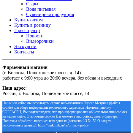
Сыры
Вода питьевая
Сувенирная продукция
Купить оптом
Купить в розницу
Пресс-центр
Новости
Видеоролики
Экскурсии
Контакты
Фирменный магазин
(г. Вологда, Пошехонское шоссе, д. 14)
работает с 9:00 утра до 20:00 вечера, без обеда и выходных
Наш адрес:
Россия, г. Вологда, Пошехонское шоссе, 14
На нашем сайте мы используем сервис веб-аналитики Яндекс Метрика (файлы
cookie) для сбора информации технического характера. Нажимая кнопку
СОГЛАСЕН, Вы подтверждаете, что проинформированы об использовании cookies
на нашем сайте. Отключить cookies Вы можете в настройках своего браузера.
Политика обработки персональных данных (согласно ФЗ №152 О защите
персональных данных): https://vmkmilk.ru/ru/privacy-policy