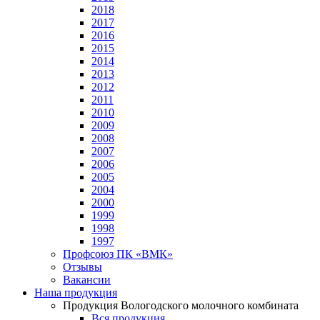
2018
2017
2016
2015
2014
2013
2012
2011
2010
2009
2008
2007
2006
2005
2004
2000
1999
1998
1997
Профсоюз ПК «ВМК»
Отзывы
Вакансии
Наша продукция
Продукция Вологодского молочного комбината
Вся продукция