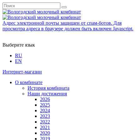
Адрес электронной почты защищен от спам-ботов. Для
просмотра адреса в браузере должен быть включен Javascript.
Выберите язык
RU
EN
Интернет-магазин
О комбинате
История комбината
Наши достижения
2026
2025
2024
2023
2022
2021
2020
2019