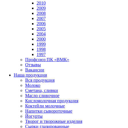
2010
2009
2008
2007
2006
2005
2004
2000
1999
1998
1997
Профсоюз ПК «ВМК»
Отзывы
Вакансии
Наша продукция
Вся продукция
Молоко
Сметана, сливки
Масло сливочное
Кисломолочная продукция
Коктейли молочные
Напитки сывороточные
Йогурты
Творог и творожные изделия
Сырки глазированные