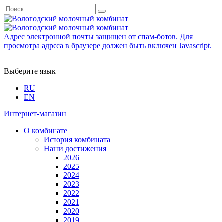
Адрес электронной почты защищен от спам-ботов. Для
просмотра адреса в браузере должен быть включен Javascript.
Выберите язык
RU
EN
Интернет-магазин
О комбинате
История комбината
Наши достижения
2026
2025
2024
2023
2022
2021
2020
2019