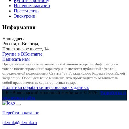
Купить в розницу
Интернет-магазин
Пресс-центр
Экскурсии
Информация
Наш адрес:
Россия, г. Вологда,
Пошехонское шоссе, 14
Группа в ВКонтакте
Написать нам
Предложения на сайте не являются публичной офертой. Информация о
товаре носит справочный характер и не является публичной офертой,
определяемой положениями Статьи 437 Гражданского Кодекса Российской
Федерации. Обращаем ваше внимание, что производитель оставляет за
собой право изменять характеристики товара.
Политика обработки персональных данных
ПК «Вологодский молочный комбинат» © 2026 |
Разработка и
поддержка сайта
Перейти в каталог
pkvmk@pkvmk.ru