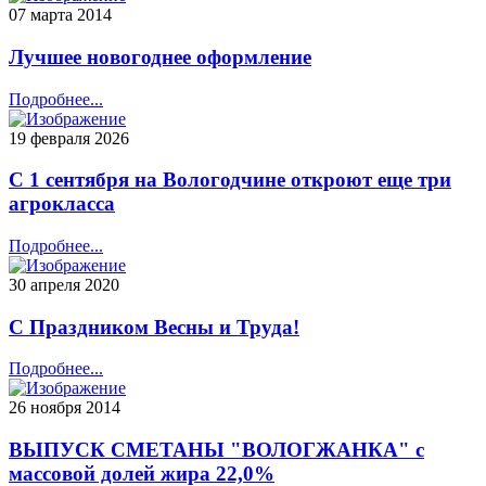
07 марта 2014
Лучшее новогоднее оформление
Подробнее...
19 февраля 2026
С 1 сентября на Вологодчине откроют еще три
агрокласса
Подробнее...
30 апреля 2020
С Праздником Весны и Труда!
Подробнее...
26 ноября 2014
ВЫПУСК СМЕТАНЫ "ВОЛОГЖАНКА" с
массовой долей жира 22,0%