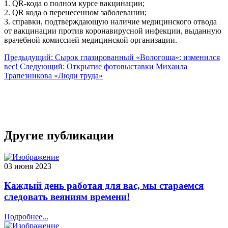
1. QR-кода о полном курсе вакцинации;
2. QR кода о перенесенном заболевании;
3. справки, подтверждающую наличие медицинского отвода
от вакцинации против коронавирусной инфекции, выданную
врачебной комиссией медицинской организации.
Предыдущий: Сырок глазированный «Вологоша»: изменился
вес!
Следующий: Открытие фотовыставки Михаила
Трапезникова «Люди труда»
Другие публикации
03 июня 2023
Каждый день работая для вас, мы стараемся
следовать веяниям времени!
Подробнее...