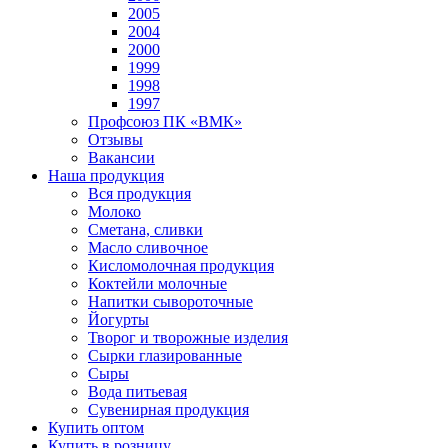
2005
2004
2000
1999
1998
1997
Профсоюз ПК «ВМК»
Отзывы
Вакансии
Наша продукция
Вся продукция
Молоко
Сметана, сливки
Масло сливочное
Кисломолочная продукция
Коктейли молочные
Напитки сывороточные
Йогурты
Творог и творожные изделия
Сырки глазированные
Сыры
Вода питьевая
Сувенирная продукция
Купить оптом
Купить в розницу