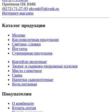
Приёмная ПК ВМК
(8172) 71-27-93
pkvmk@pkvmk.ru
Интернет-магазин
Каталог продукции
Молоко
Кисломолочная продукция
Сметана, сливки
Йогурты
Сувенирная продукция
Коктейли молочные
Творог и сырково-творожные изделия
Масло сливочное
Сыры
Напитки сывороточные
Вода питьевая
Покупателям
О комбинате
Купить оптом