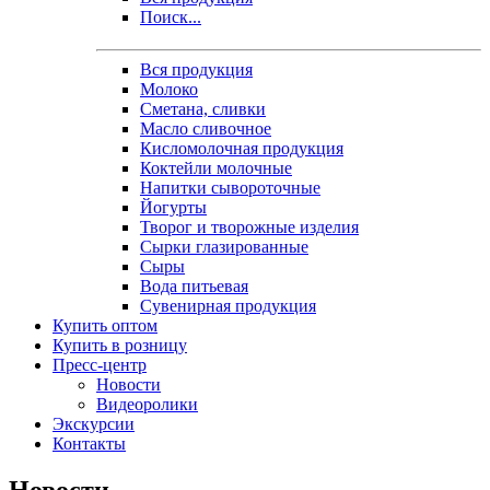
Поиск...
Вся продукция
Молоко
Сметана, сливки
Масло сливочное
Кисломолочная продукция
Коктейли молочные
Напитки сывороточные
Йогурты
Творог и творожные изделия
Сырки глазированные
Сыры
Вода питьевая
Сувенирная продукция
Купить оптом
Купить в розницу
Пресс-центр
Новости
Видеоролики
Экскурсии
Контакты
Новости