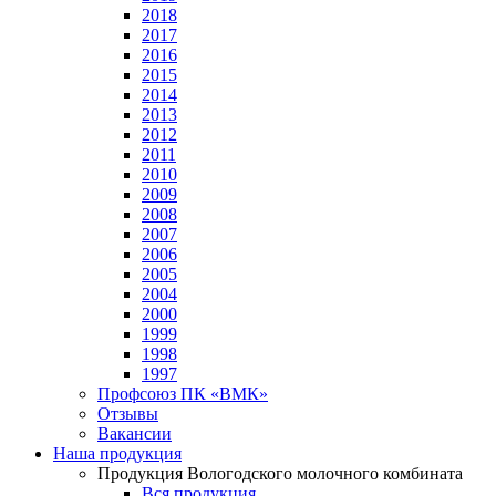
2018
2017
2016
2015
2014
2013
2012
2011
2010
2009
2008
2007
2006
2005
2004
2000
1999
1998
1997
Профсоюз ПК «ВМК»
Отзывы
Вакансии
Наша продукция
Продукция Вологодского молочного комбината
Вся продукция