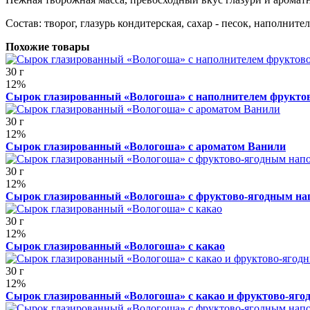
Состав: творог, глазурь кондитерская, сахар - песок, наполнит
Похожие товары
30 г
12%
Сырок глазированный «Вологоша» с наполнителем фрукто
30 г
12%
Сырок глазированный «Вологоша» с ароматом Ванили
30 г
12%
Сырок глазированный «Вологоша» с фруктово-ягодным н
30 г
12%
Сырок глазированный «Вологоша» с какао
30 г
12%
Сырок глазированный «Вологоша» с какао и фруктово-яг