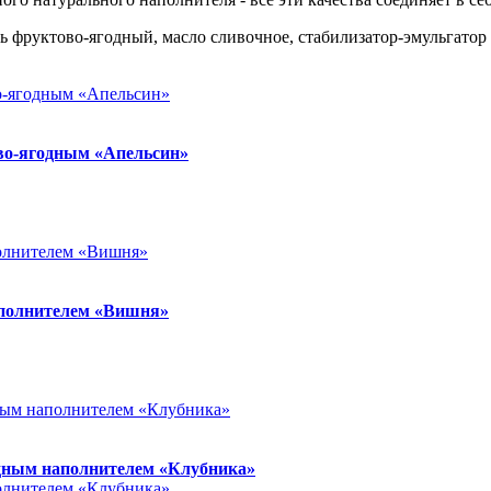
ель фруктово-ягодный, масло сливочное, стабилизатор-эмульгатор
во-ягодным «Апельсин»
аполнителем «Вишня»
одным наполнителем «Клубника»