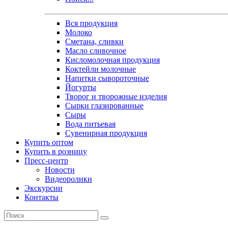
Вся продукция
Молоко
Сметана, сливки
Масло сливочное
Кисломолочная продукция
Коктейли молочные
Напитки сывороточные
Йогурты
Творог и творожные изделия
Сырки глазированные
Сыры
Вода питьевая
Сувенирная продукция
Купить оптом
Купить в розницу
Пресс-центр
Новости
Видеоролики
Экскурсии
Контакты