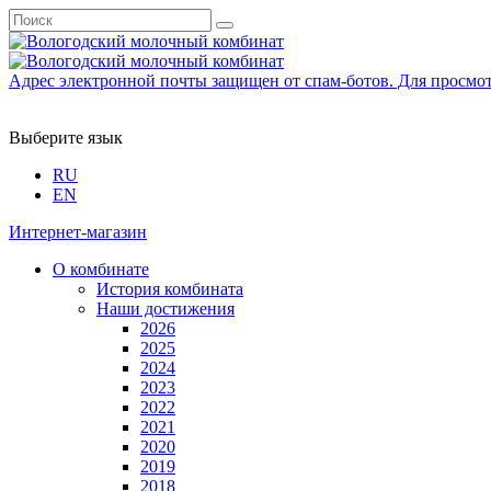
Адрес электронной почты защищен от спам-ботов. Для просмотра
Выберите язык
RU
EN
Интернет-магазин
О комбинате
История комбината
Наши достижения
2026
2025
2024
2023
2022
2021
2020
2019
2018