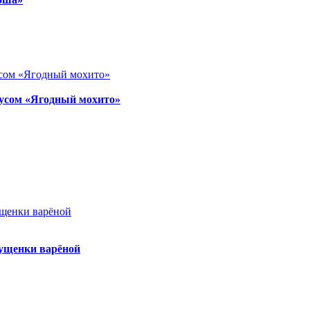
усом «Ягодный мохито»
гущенки варёной