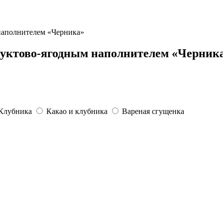
наполнителем «Черника»
уктово-ягодным наполнителем «Черник
Клубника
Какао и клубника
Вареная сгущенка