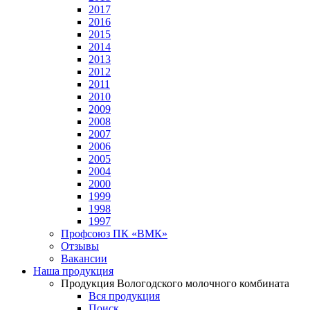
2017
2016
2015
2014
2013
2012
2011
2010
2009
2008
2007
2006
2005
2004
2000
1999
1998
1997
Профсоюз ПК «ВМК»
Отзывы
Вакансии
Наша продукция
Продукция Вологодского молочного комбината
Вся продукция
Поиск...