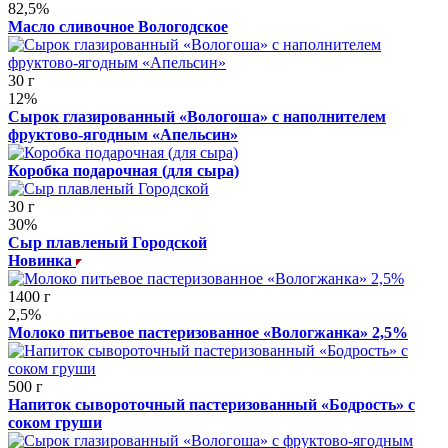
82,5%
Масло сливочное Вологодское
30 г
12%
Сырок глазированный «Вологоша» с наполнителем
фруктово-ягодным «Апельсин»
Коробка подарочная (для сыра)
30 г
30%
Сыр плавленый Городской
Новинка
1400 г
2,5%
Молоко питьевое пастеризованное «Вологжанка» 2,5%
500 г
Напиток сывороточный пастеризованный «Бодрость» с
соком груши