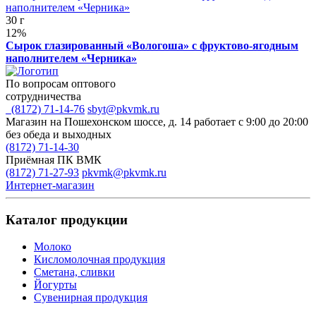
30 г
12%
Сырок глазированный «Вологоша» с фруктово-ягодным
наполнителем «Черника»
По вопросам оптового
сотрудничества
(8172) 71-14-76
sbyt@pkvmk.ru
Магазин на Пошехонском шоссе, д. 14
работает с 9:00 до 20:00
без обеда и выходных
(8172) 71-14-30
Приёмная ПК ВМК
(8172) 71-27-93
pkvmk@pkvmk.ru
Интернет-магазин
Каталог продукции
Молоко
Кисломолочная продукция
Сметана, сливки
Йогурты
Сувенирная продукция