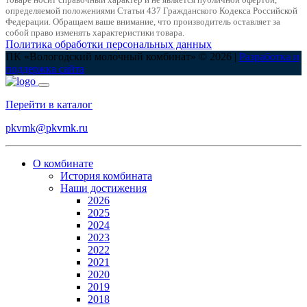
товаре носит справочный характер и не является публичной офертой,
определяемой положениями Статьи 437 Гражданского Кодекса Российской
Федерации. Обращаем ваше внимание, что производитель оставляет за
собой право изменять характеристики товара.
Политика обработки персональных данных
ПК «Вологодский молочный комбинат» © 2026 |
Разработка и
поддержка сайта
Перейти в каталог
pkvmk@pkvmk.ru
О комбинате
История комбината
Наши достижения
2026
2025
2024
2023
2022
2021
2020
2019
2018