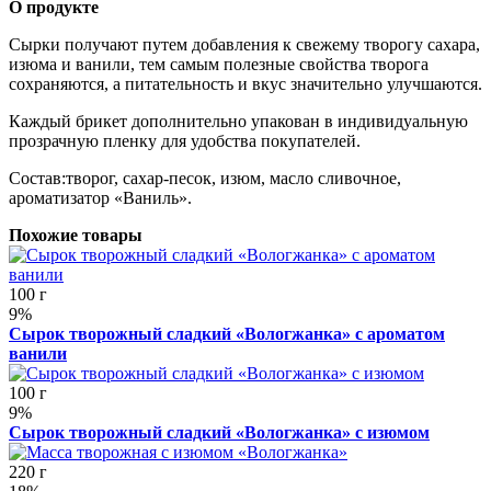
О продукте
Сырки получают путем добавления к свежему творогу сахара,
изюма и ванили, тем самым полезные свойства творога
сохраняются, а питательность и вкус значительно улучшаются.
Каждый брикет дополнительно упакован в индивидуальную
прозрачную пленку для удобства покупателей.
Состав:творог, сахар-песок, изюм, масло сливочное,
ароматизатор «Ваниль».
Похожие товары
100 г
9%
Сырок творожный сладкий «Вологжанка» с ароматом
ванили
100 г
9%
Сырок творожный сладкий «Вологжанка» с изюмом
220 г