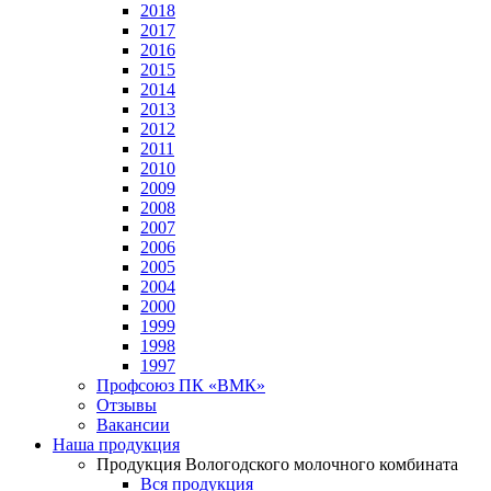
2018
2017
2016
2015
2014
2013
2012
2011
2010
2009
2008
2007
2006
2005
2004
2000
1999
1998
1997
Профсоюз ПК «ВМК»
Отзывы
Вакансии
Наша продукция
Продукция Вологодского молочного комбината
Вся продукция