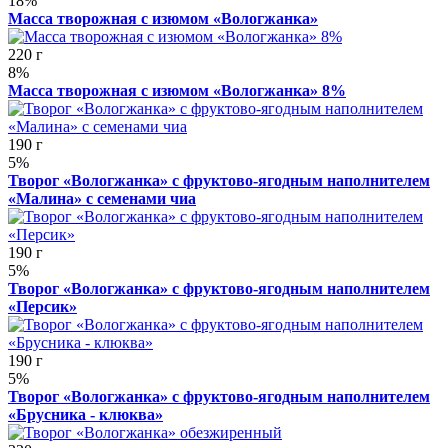
18%
Масса творожная с изюмом «Вологжанка»
220 г
8%
Масса творожная с изюмом «Вологжанка» 8%
190 г
5%
Творог «Вологжанка» с фруктово-ягодным наполнителем
«Малина» с семенами чиа
190 г
5%
Творог «Вологжанка» с фруктово-ягодным наполнителем
«Персик»
190 г
5%
Творог «Вологжанка» с фруктово-ягодным наполнителем
«Брусника - клюква»