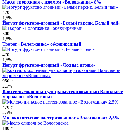
Масса творожная с изюмом «Вологжанка» 8%
470 г
1,5%
Йогурт фруктово-ягодный «Белый персик, Белый чай»
300 г
1,8%
Творог «Вологжанка» обезжиренный
470 г
1,5%
Йогурт фруктово-ягодный «Лесные ягоды»
950 г
2,5%
Коктейль молочный ультрапастеризованный Ванильное
мороженое «Вологоша»
470 г
2,5%
Молоко питьевое пастеризованное «Вологжанка» 2,5%
180 г