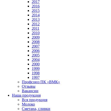
2017
2016
2015
2014
2013
2012
2011
2010
2009
2008
2007
2006
2005
2004
2000
1999
1998
1997
Профсоюз ПК «ВМК»
Отзывы
Вакансии
Наша продукция
Вся продукция
Молоко
Сметана, сливки