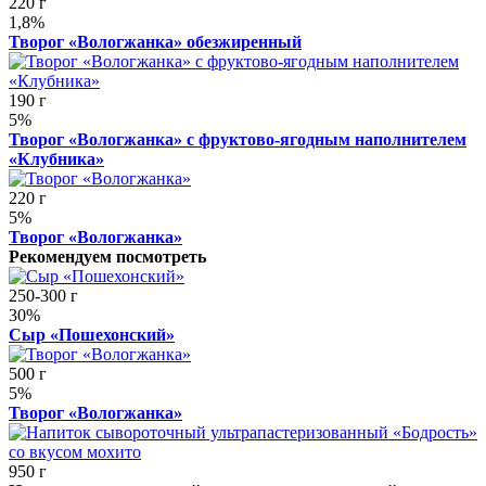
220 г
1,8%
Творог «Вологжанка» обезжиренный
190 г
5%
Творог «Вологжанка» с фруктово-ягодным наполнителем
«Клубника»
220 г
5%
Творог «Вологжанка»
Рекомендуем посмотреть
250-300 г
30%
Сыр «Пошехонский»
500 г
5%
Творог «Вологжанка»
950 г