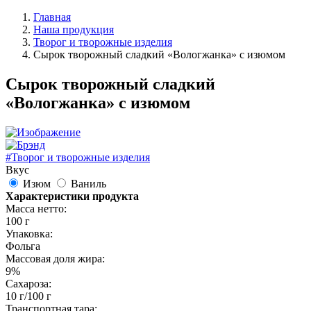
Главная
Наша продукция
Творог и творожные изделия
Сырок творожный сладкий «Вологжанка» с изюмом
Сырок творожный сладкий
«Вологжанка» с изюмом
#Творог и творожные изделия
Вкус
Изюм
Ваниль
Характеристики продукта
Масса нетто:
100 г
Упаковка:
Фольга
Массовая доля жира:
9%
Сахароза:
10 г/100 г
Транспортная тара: