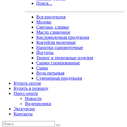
Поиск...
Вся продукция
Молоко
Сметана, сливки
Масло сливочное
Кисломолочная продукция
Коктейли молочные
Напитки сывороточные
Йогурты
Творог и творожные изделия
Сырки глазированные
Сыры
Вода питьевая
Сувенирная продукция
Купить оптом
Купить в розницу
Пресс-центр
Новости
Видеоролики
Экскурсии
Контакты