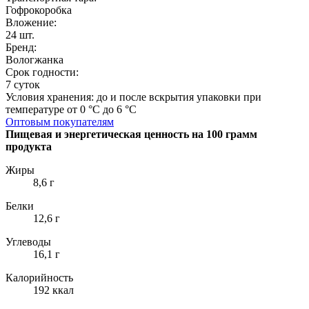
Гофрокоробка
Вложение:
24 шт.
Бренд:
Вологжанка
Срок годности:
7 суток
Условия хранения: до и после вскрытия упаковки при
температуре от 0 °C до 6 °C
Оптовым покупателям
Пищевая и энергетическая ценность на 100 грамм
продукта
Жиры
8,6 г
Белки
12,6 г
Углеводы
16,1 г
Калорийность
192 ккал