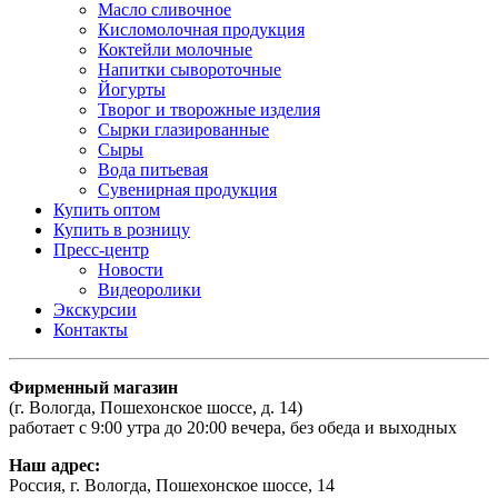
Масло сливочное
Кисломолочная продукция
Коктейли молочные
Напитки сывороточные
Йогурты
Творог и творожные изделия
Сырки глазированные
Сыры
Вода питьевая
Сувенирная продукция
Купить оптом
Купить в розницу
Пресс-центр
Новости
Видеоролики
Экскурсии
Контакты
Фирменный магазин
(г. Вологда, Пошехонское шоссе, д. 14)
работает с 9:00 утра до 20:00 вечера, без обеда и выходных
Наш адрес:
Россия, г. Вологда, Пошехонское шоссе, 14