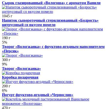
Сырок глазированный «Вологоша» с ароматом Ванили
1045 г
Напиток сывороточный стерилизованный «Бодрость»
цитрусовый со вкусом помело
190 г
5%
Творог «Вологжанка» с фруктово-ягодным наполнителем
«Персик»
300 г
9%
Творог «Вологжанка»
Коробка подарочная
200 г
6%
Йогурт фруктово-ягодный «Чернослив»
470 г