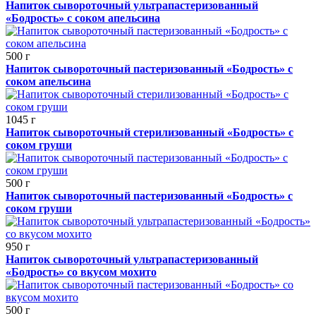
Напиток сывороточный ультрапастеризованный
«Бодрость» с соком апельсина
500 г
Напиток сывороточный пастеризованный «Бодрость» с
соком апельсина
1045 г
Напиток сывороточный стерилизованный «Бодрость» с
соком груши
500 г
Напиток сывороточный пастеризованный «Бодрость» с
соком груши
950 г
Напиток сывороточный ультрапастеризованный
«Бодрость» со вкусом мохито
500 г