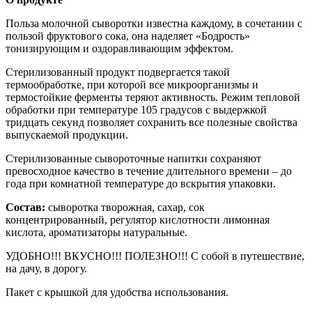
Польза молочной сыворотки известна каждому, в сочетании с
пользой фруктового сока, она наделяет «Бодрость»
тонизирующим и оздоравливающим эффектом.
Стерилизованный продукт подвергается такой
термообработке, при которой все микроорганизмы и
термостойкие ферменты теряют активность. Режим тепловой
обработки при температуре 105 градусов с выдержкой
тридцать секунд позволяет сохранить все полезные свойства
выпускаемой продукции.
Стерилизованные сывороточные напитки сохраняют
превосходное качество в течение длительного времени – до
года при комнатной температуре до вскрытия упаковки.
Состав:
сыворотка творожная, сахар, сок
концентрированный, регулятор кислотности лимонная
кислота, ароматизаторы натуральные.
УДОБНО!!! ВКУСНО!!! ПОЛЕЗНО!!! С собой в путешествие,
на дачу, в дорогу.
Пакет с крышкой для удобства использования.