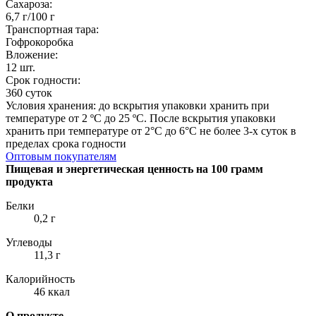
Сахароза:
6,7 г/100 г
Транспортная тара:
Гофрокоробка
Вложение:
12 шт.
Срок годности:
360 суток
Условия хранения: до вскрытия упаковки хранить при
температуре от 2 ºC до 25 ºC. После вскрытия упаковки
хранить при температуре от 2°С до 6°С не более 3-х суток в
пределах срока годности
Оптовым покупателям
Пищевая и энергетическая ценность на 100 грамм
продукта
Белки
0,2 г
Углеводы
11,3 г
Калорийность
46 ккал
О продукте