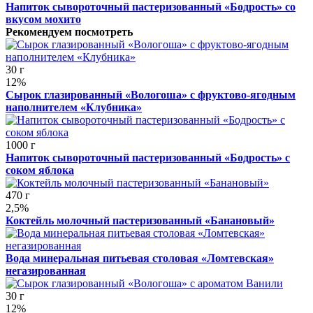
Напиток сывороточный пастеризованный «Бодрость» со
вкусом мохито
Рекомендуем посмотреть
30 г
12%
Сырок глазированный «Вологоша» с фруктово-ягодным
наполнителем «Клубника»
1000 г
Напиток сывороточный пастеризованный «Бодрость» с
соком яблока
470 г
2,5%
Коктейль молочный пастеризованный «Банановый»
Вода минеральная питьевая столовая «Ломтевская»
негазированная
30 г
12%