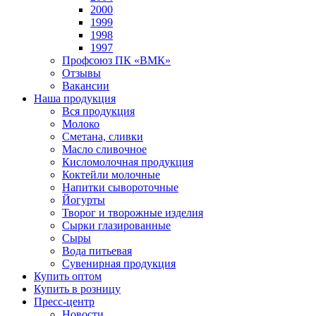
2000
1999
1998
1997
Профсоюз ПК «ВМК»
Отзывы
Вакансии
Наша продукция
Вся продукция
Молоко
Сметана, сливки
Масло сливочное
Кисломолочная продукция
Коктейли молочные
Напитки сывороточные
Йогурты
Творог и творожные изделия
Сырки глазированные
Сыры
Вода питьевая
Сувенирная продукция
Купить оптом
Купить в розницу
Пресс-центр
Новости