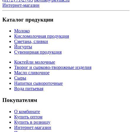
Интернет-магазин
Каталог продукции
Молоко
Кисломолочная продукция
Сметана, сливки
Йогурты
Сувенирная продукция
Коктейли молочные
Творог и сырково-творожные изделия
Масло сливочное
Сыры
Напитки сывороточные
Вода питьевая
Покупателям
О комбинате
Купить оптом
Купить в розницу
Интернет-магазин