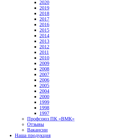
2020
2019
2018
2017
2016
2015
2014
2013
2012
2011
2010
2009
2008
2007
2006
2005
2004
2000
1999
1998
1997
Профсоюз ПК «ВМК»
Отзывы
Вакансии
Наша продукция