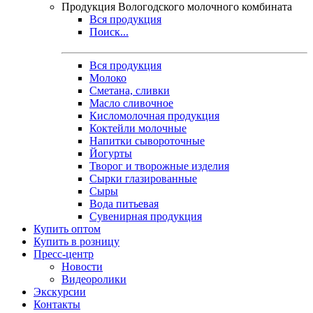
Продукция Вологодского молочного комбината
Вся продукция
Поиск...
Вся продукция
Молоко
Сметана, сливки
Масло сливочное
Кисломолочная продукция
Коктейли молочные
Напитки сывороточные
Йогурты
Творог и творожные изделия
Сырки глазированные
Сыры
Вода питьевая
Сувенирная продукция
Купить оптом
Купить в розницу
Пресс-центр
Новости
Видеоролики
Экскурсии
Контакты