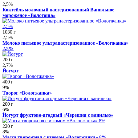
2,5%
Коктейль молочный пастеризованный Ванильное
мороженое «Вологоша»
1030 г
2,5%
Молоко питьевое ультрапастеризованное «Вологжанка»
2,5%
200 г
2,7%
Йогурт
400 г
9%
Творог «Вологжанка»
200 г
6%
Йогурт фруктово-ягодный «Черешня с ванилью»
220 г
8%
Масса творожная с изюмом «Вологжанка» 8%