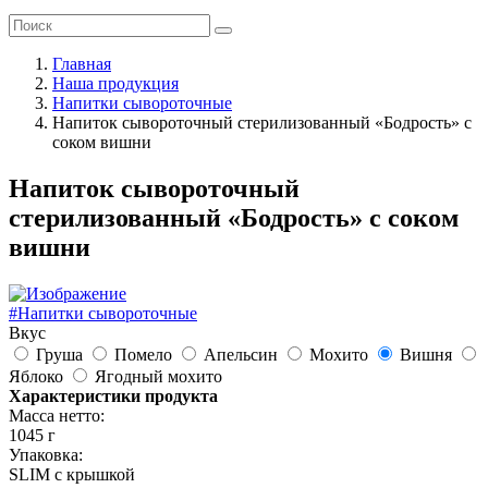
Главная
Наша продукция
Напитки сывороточные
Напиток сывороточный стерилизованный «Бодрость» с
соком вишни
Напиток сывороточный
стерилизованный «Бодрость» с соком
вишни
#Напитки сывороточные
Вкус
Груша
Помело
Апельсин
Мохито
Вишня
Яблоко
Ягодный мохито
Характеристики продукта
Масса нетто:
1045 г
Упаковка:
SLIM с крышкой