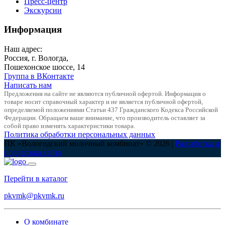
Пресс-центр
Экскурсии
Информация
Наш адрес:
Россия, г. Вологда,
Пошехонское шоссе, 14
Группа в ВКонтакте
Написать нам
Предложения на сайте не являются публичной офертой. Информация о
товаре носит справочный характер и не является публичной офертой,
определяемой положениями Статьи 437 Гражданского Кодекса Российской
Федерации. Обращаем ваше внимание, что производитель оставляет за
собой право изменять характеристики товара.
Политика обработки персональных данных
ПК «Вологодский молочный комбинат» © 2026 |
Разработка и
поддержка сайта
Перейти в каталог
pkvmk@pkvmk.ru
О комбинате